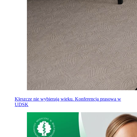
Kleszcze nie wybierają wieku. Konferencja prasowa w
UDSK