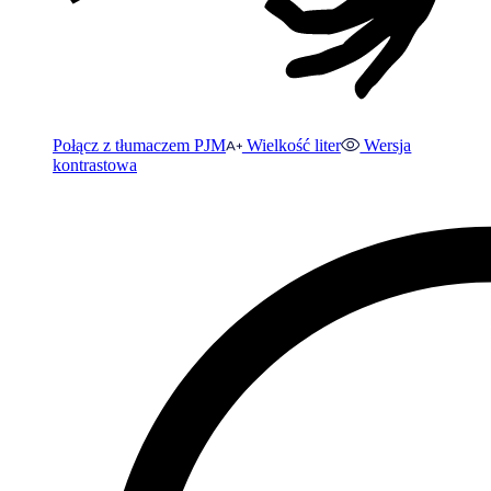
Połącz z tłumaczem PJM
Wielkość liter
Wersja
kontrastowa