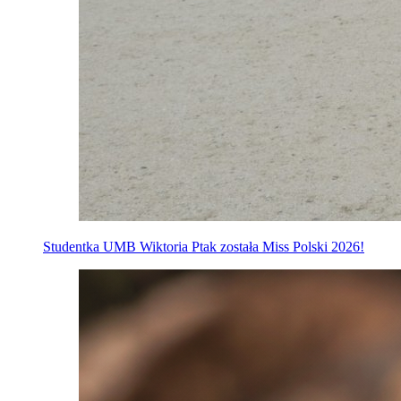
Studentka UMB Wiktoria Ptak została Miss Polski 2026!