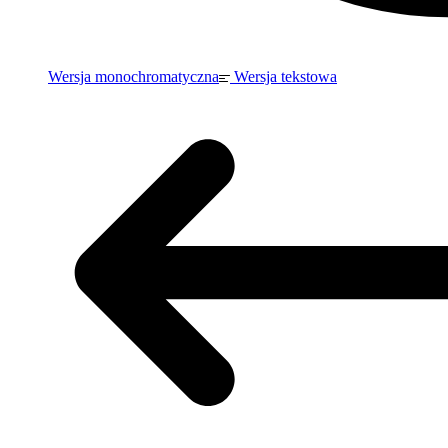
Wersja monochromatyczna
Wersja tekstowa