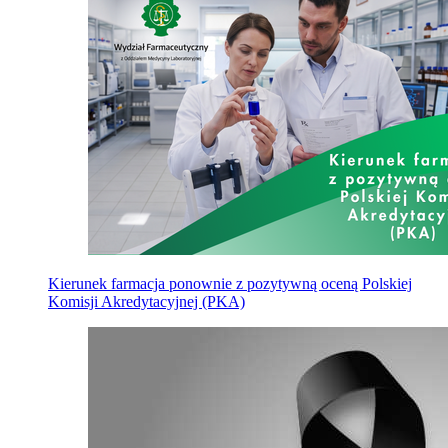
Kierunek farmacja ponownie z pozytywną oceną Polskiej
Komisji Akredytacyjnej (PKA)