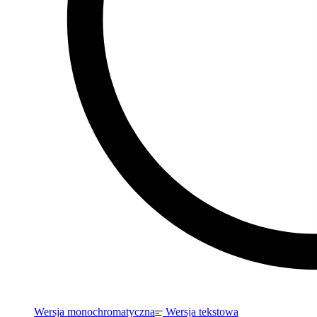
Wersja monochromatyczna
Wersja tekstowa