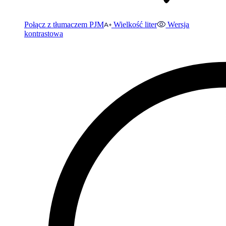
Połącz z tłumaczem PJM
Wielkość liter
Wersja
kontrastowa