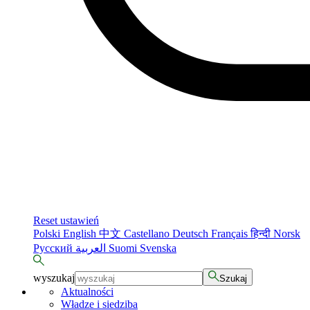
Reset ustawień
Polski
English
中文
Castellano
Deutsch
Français
हिन्दी
Norsk
Русский
العربية
Suomi
Svenska
wyszukaj
Szukaj
Aktualności
Władze i siedziba