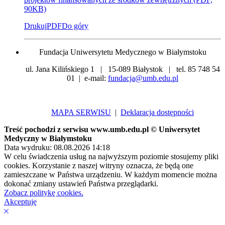
90KB)
Drukuj
PDF
Do góry
Fundacja Uniwersytetu Medycznego w Białymstoku
ul. Jana Kilińskiego 1 | 15-089 Białystok | tel. 85 748 54
01 | e-mail:
fundacja@umb.edu.pl
MAPA SERWISU
|
Deklaracja dostępności
Treść pochodzi z serwisu www.umb.edu.pl © Uniwersytet
Medyczny w Białymstoku
Data wydruku: 08.08.2026 14:18
W celu świadczenia usług na najwyższym poziomie stosujemy pliki
cookies. Korzystanie z naszej witryny oznacza, że będą one
zamieszczane w Państwa urządzeniu. W każdym momencie można
dokonać zmiany ustawień Państwa przeglądarki.
Zobacz politykę cookies.
Akceptuję