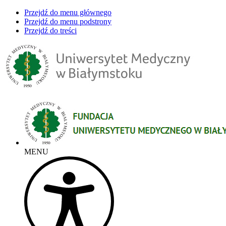
Przejdź do menu głównego
Przejdź do menu podstrony
Przejdź do treści
MENU