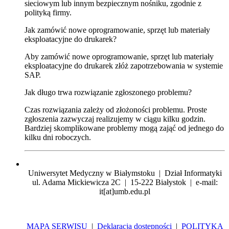
sieciowym lub innym bezpiecznym nośniku, zgodnie z
polityką firmy.
Jak zamówić nowe oprogramowanie, sprzęt lub materiały
eksploatacyjne do drukarek?
Aby zamówić nowe oprogramowanie, sprzęt lub materiały
eksploatacyjne do drukarek złóż zapotrzebowania w systemie
SAP.
Jak długo trwa rozwiązanie zgłoszonego problemu?
Czas rozwiązania zależy od złożoności problemu. Proste
zgłoszenia zazwyczaj realizujemy w ciągu kilku godzin.
Bardziej skomplikowane problemy mogą zająć od jednego do
kilku dni roboczych.
Uniwersytet Medyczny w Białymstoku | Dział Informatyki
ul. Adama Mickiewicza 2C | 15-222 Białystok | e-mail:
it[at]umb.edu.pl
MAPA SERWISU
|
Deklaracja dostępności
|
POLITYKA