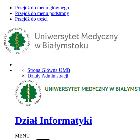
Przejdź do menu głównego
Przejdź do menu podstrony
Przejdź do treści
Strona Główna UMB
Działy Administracji
Dział Informatyki
MENU