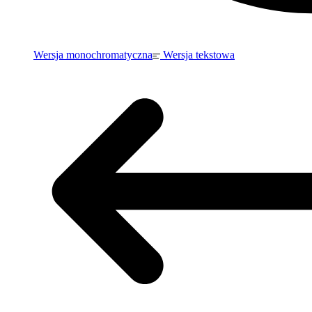
Wersja monochromatyczna
Wersja tekstowa