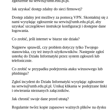
zgłoszenie na serwis@umb.edu.pl.pl.
Jak uzyskać dostęp zdalny do sieci firmowej?
Dostęp zdalny jest możliwy za pomocą VPN. Skontaktuj się z
nami wysyłając zgłoszenie na serwis@umb.edu.pl.pl, aby
uzyskać szczegółowe instrukcje konfiguracji i dostępne dane
logowania.
Co zrobić, jeśli internet w biurze nie działa?
Najpierw sprawdź, czy problem dotyczy tylko Twojego
stanowiska, czy też innych użytkowników. Następnie zgłoś
usterkę do Działu Informatyki przez system zgłoszeń lub
telefonicznie.
Co zrobić w przypadku podejrzenia ataku wirusowego lub
phishingu?
Zgłoś incydent do Działu Informatyki wysyłając zgłoszenie
na serwis@umb.edu.pl.pl. Unikaj klikania w podejrzane linki
i otwierania nieznanych załączników.
Jak chronić swoje dane przed utratą?
Regularnie twórz kopie zapasowe ważnych plików na dysku