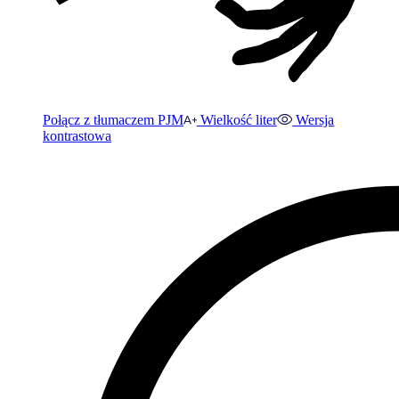
Połącz z tłumaczem PJM
Wielkość liter
Wersja
kontrastowa