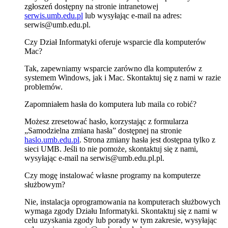
zgłoszeń dostępny na stronie intranetowej
serwis.umb.edu.pl
lub wysyłając e-mail na adres:
serwis@umb.edu.pl.
Czy Dział Informatyki oferuje wsparcie dla komputerów
Mac?
Tak, zapewniamy wsparcie zarówno dla komputerów z
systemem Windows, jak i Mac. Skontaktuj się z nami w razie
problemów.
Zapomniałem hasła do komputera lub maila co robić?
Możesz zresetować hasło, korzystając z formularza
„Samodzielna zmiana hasła” dostępnej na stronie
haslo.umb.edu.pl
. Strona zmiany hasła jest dostępna tylko z
sieci UMB. Jeśli to nie pomoże, skontaktuj się z nami,
wysyłając e-mail na serwis@umb.edu.pl.pl.
Czy mogę instalować własne programy na komputerze
służbowym?
Nie, instalacja oprogramowania na komputerach służbowych
wymaga zgody Działu Informatyki. Skontaktuj się z nami w
celu uzyskania zgody lub porady w tym zakresie, wysyłając