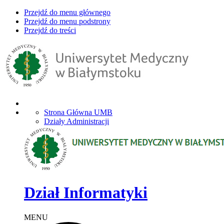
Przejdź do menu głównego
Przejdź do menu podstrony
Przejdź do treści
Strona Główna UMB
Działy Administracji
Dział Informatyki
MENU