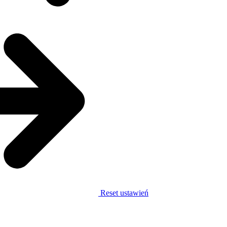
Reset ustawień