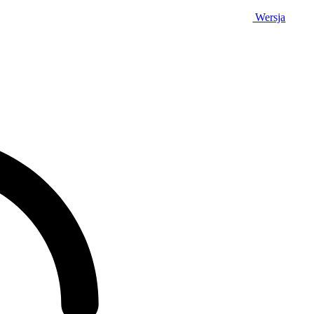
Wersja