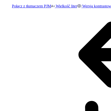
Połącz z tłumaczem PJM
Wielkość liter
Wersja kontrasto