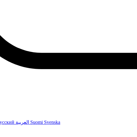
усский
العربية
Suomi
Svenska