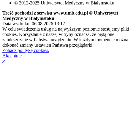
© 2012-2025 Uniwersytet Medyczny w Białymstoku
Treść pochodzi z serwisu www.umb.edu.pl © Uniwersytet
Medyczny w Białymstoku
Data wydruku: 06.08.2026 13:17
W celu świadczenia usług na najwyższym poziomie stosujemy pliki
cookies. Korzystanie z naszej witryny oznacza, że będą one
zamieszczane w Państwa urządzeniu. W każdym momencie można
dokonać zmiany ustawień Państwa przeglądarki.
Zobacz politykę cookies.
Akceptuję