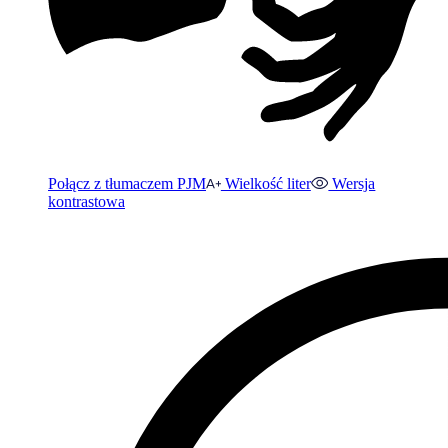
Połącz z tłumaczem PJM
Wielkość liter
Wersja
kontrastowa