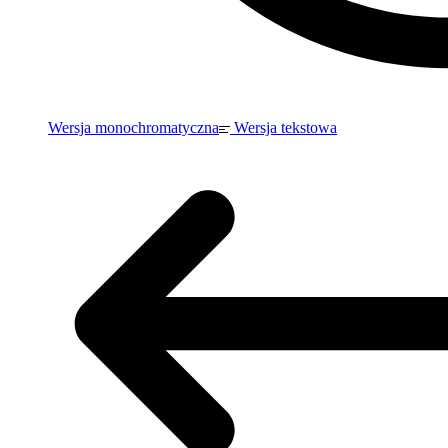
Wersja monochromatyczna
Wersja tekstowa