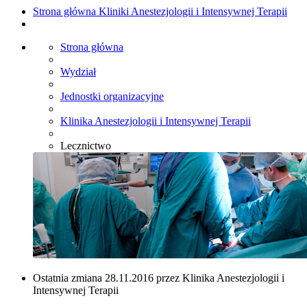
Strona główna Kliniki Anestezjologii i Intensywnej Terapii
Strona główna
Wydział
Jednostki organizacyjne
Klinika Anestezjologii i Intensywnej Terapii
Lecznictwo
Ostatnia zmiana 28.11.2016 przez Klinika Anestezjologii i
Intensywnej Terapii