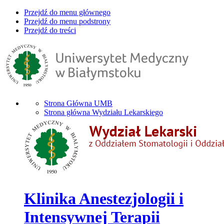
Przejdź do menu głównego
Przejdź do menu podstrony
Przejdź do treści
Strona Główna UMB
Strona główna Wydziału Lekarskiego
Klinika Anestezjologii i
Intensywnej Terapii