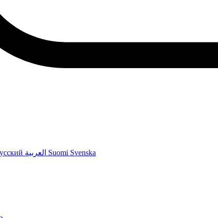
усский
العربية
Suomi
Svenska