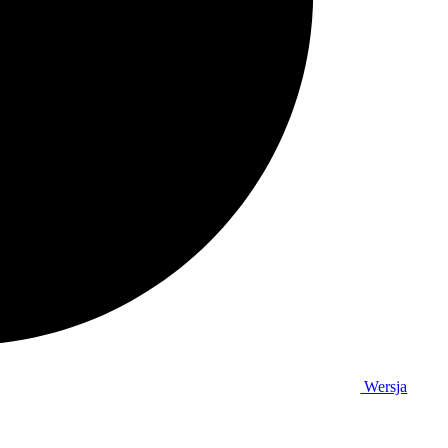
Wersja