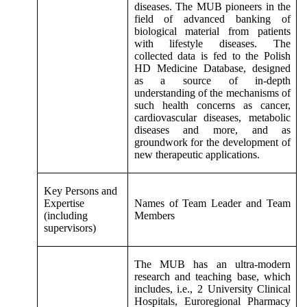
diseases. The MUB pioneers in the
field of advanced banking of
biological material from patients
with lifestyle diseases. The
collected data is fed to the Polish
HD Medicine Database, designed
as a source of in-depth
understanding of the mechanisms of
such health concerns as cancer,
cardiovascular diseases, metabolic
diseases and more, and as
groundwork for the development of
new therapeutic applications.
Key Persons and
Expertise
Names of Team Leader and Team
(including
Members
supervisors)
The MUB has an ultra-modern
research and teaching base, which
includes, i.e., 2 University Clinical
Hospitals, Euroregional Pharmacy