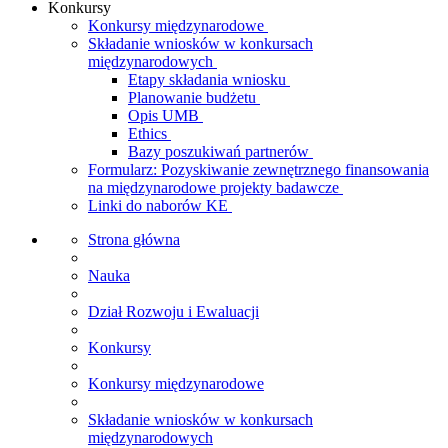
Konkursy
Konkursy międzynarodowe
Składanie wniosków w konkursach
międzynarodowych
Etapy składania wniosku
Planowanie budżetu
Opis UMB
Ethics
Bazy poszukiwań partnerów
Formularz: Pozyskiwanie zewnętrznego finansowania
na międzynarodowe projekty badawcze
Linki do naborów KE
Strona główna
Nauka
Dział Rozwoju i Ewaluacji
Konkursy
Konkursy międzynarodowe
Składanie wniosków w konkursach
międzynarodowych