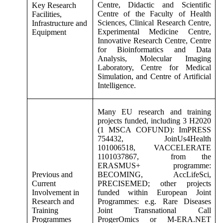
Centre, Didactic and Scientific
Key Research
Centre of the Faculty of Health
Facilities,
Sciences, Clinical Research Centre,
Infrastructure and
Experimental Medicine Centre,
Equipment
Innovative Research Centre, Centre
for Bioinformatics and Data
Analysis, Molecular Imaging
Laboratory, Centre for Medical
Simulation, and Centre of Artificial
Intelligence.
Many EU research and training
projects funded, including 3 H2020
(1 MSCA COFUND): ImPRESS
754432, JoinUs4Health
101006518, VACCELERATE
1101037867, from the
ERASMUS+ programme:
Previous and
BECOMING, AccLifeSci,
Current
PRECISEMED; other projects
Involvement in
funded within European Joint
Research and
Programmes: e.g. Rare Diseases
Training
Joint Transnational Call
Programmes
ProgerOmics or M-ERA.NET