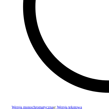
Wersja monochromatyczna
Wersja tekstowa