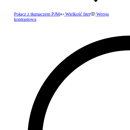
Połącz z tłumaczem PJM
Wielkość liter
Wersja
kontrastowa