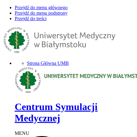
Przejdź do menu głównego
Przejdź do menu podstrony
Przejdź do treści
Strona Główna UMB
Centrum Symulacji
Medycznej
MENU