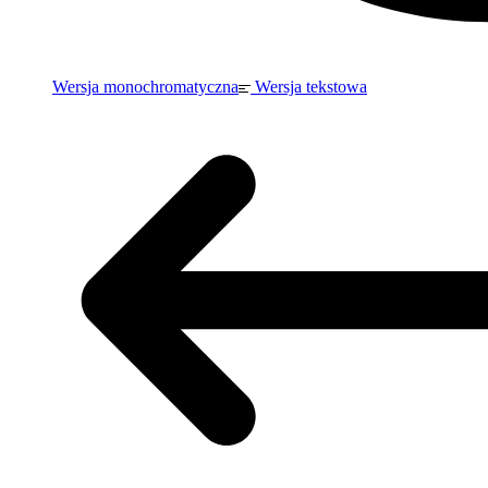
Wersja monochromatyczna
Wersja tekstowa