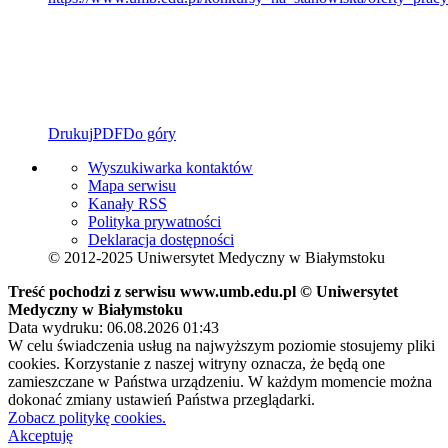
Drukuj
PDF
Do góry
Wyszukiwarka kontaktów
Mapa serwisu
Kanały RSS
Polityka prywatności
Deklaracja dostępności
© 2012-2025 Uniwersytet Medyczny w Białymstoku
Treść pochodzi z serwisu www.umb.edu.pl © Uniwersytet
Medyczny w Białymstoku
Data wydruku: 06.08.2026 01:43
W celu świadczenia usług na najwyższym poziomie stosujemy pliki
cookies. Korzystanie z naszej witryny oznacza, że będą one
zamieszczane w Państwa urządzeniu. W każdym momencie można
dokonać zmiany ustawień Państwa przeglądarki.
Zobacz politykę cookies.
Akceptuję