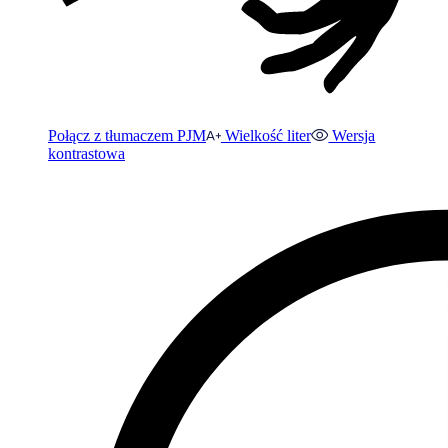
Połącz z tłumaczem PJM
Wielkość liter
Wersja
kontrastowa