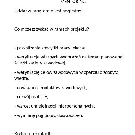
MENTORING.
Udział w programie jest bezpłatny!
Co możesz zyskać w ramach projektu?
- przybliżenie specyfiki pracy lekarza,
- weryfikacja własnych wyobrażeń na temat planowanej
ścieżki kariery zawodowej,
- weryfikację celów zawodowych w oparciu o zdobytą
wiedzę,
- nawiązanie kontaktów zawodowych,
- rozwój osobisty,
- wzrost umiejętności interpersonalnych,,
- wymianę poglądów, doświadczeń.
Kryteria rekrutacji: