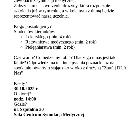
zawodach z symulacji medycznej.
Zależy nam na stworzeniu drużyny, która rozpocznie
szkolenia już w tym roku, a w kolejnym z dumą będzie
reprezentować naszą uczelnię.
Kogo poszukujemy?
Studentów kierunków:
Lekarskiego (min. 4 rok)
Ratownictwa medycznego (min. 2 rok)
Pielęgniarstwa (min. 2 rok)
Czy warto? Co będziemy robić? Dlaczego u nas jest tak
fajnie? Odpowiedzi na te i inne pytania poznacie juz na
spotkaniu otwartym stając oko w oko z drużyną "Zaufaj DLA
Nas"
Kiedy?
30.10.2025 r.
O której?
godz. 14:00
Gdzie?
ul. Szpitalna 30
Sala Centrum Symulacji Medycznej