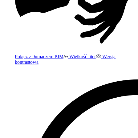
Połącz z tłumaczem PJM
Wielkość liter
Wersja
kontrastowa