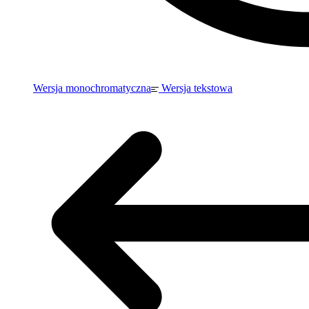
Wersja monochromatyczna
Wersja tekstowa