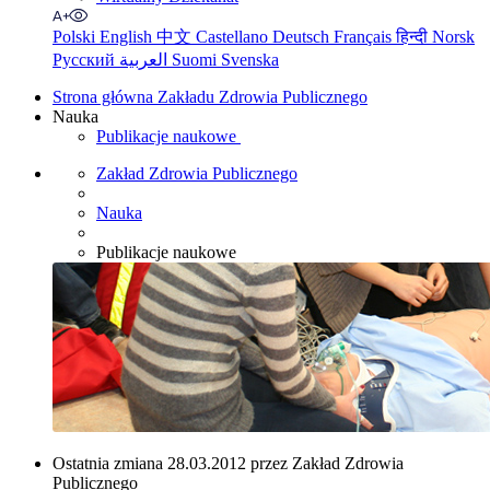
Polski
English
中文
Castellano
Deutsch
Français
हिन्दी
Norsk
Русский
العربية
Suomi
Svenska
Strona główna Zakładu Zdrowia Publicznego
Nauka
Publikacje naukowe
Zakład Zdrowia Publicznego
Nauka
Publikacje naukowe
Ostatnia zmiana 28.03.2012 przez Zakład Zdrowia
Publicznego