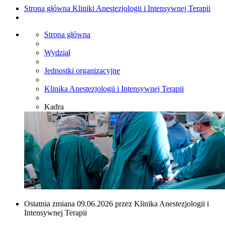
Strona główna Kliniki Anestezjologii i Intensywnej Terapii
Strona główna
Wydział
Jednostki organizacyjne
Klinika Anestezjologii i Intensywnej Terapii
Kadra
Ostatnia zmiana 09.06.2026 przez Klinika Anestezjologii i
Intensywnej Terapii