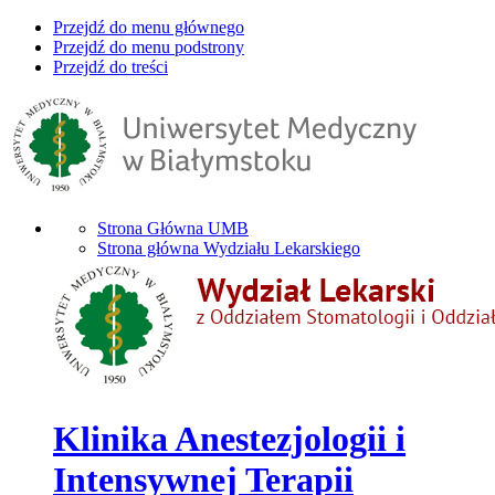
Przejdź do menu głównego
Przejdź do menu podstrony
Przejdź do treści
Strona Główna UMB
Strona główna Wydziału Lekarskiego
Klinika Anestezjologii i
Intensywnej Terapii