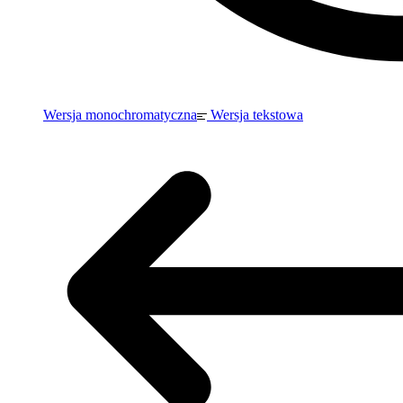
Wersja monochromatyczna
Wersja tekstowa