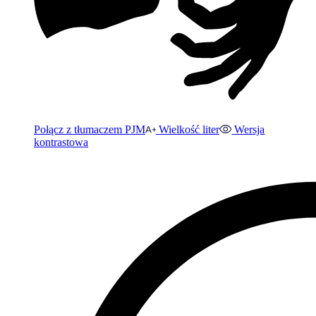
Połącz z tłumaczem PJM
Wielkość liter
Wersja
kontrastowa