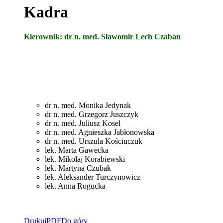
Kadra
Kierownik: dr n. med. Sławomir Lech Czaban
dr n. med. Monika Jedynak
dr n. med. Grzegorz Juszczyk
dr n. med. Juliusz Kosel
dr n. med. Agnieszka Jabłonowska
dr n. med. Urszula Kościuczuk
lek. Marta Gawecka
lek. Mikołaj Korabiewski
lek. Martyna Czubak
lek. Aleksander Turczynowicz
lek. Anna Rogucka
Drukuj
PDF
Do góry