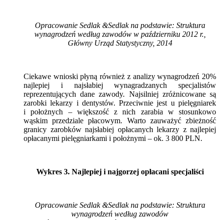
Opracowanie Sedlak
&
Sedlak na podstawie: Struktura
wynagrodzeń według zawodów w październiku 2012 r.,
Główny Urząd Statystyczny, 2014
Ciekawe wnioski płyną również z analizy wynagrodzeń 20%
najlepiej i najsłabiej wynagradzanych specjalistów
reprezentujących dane zawody. Najsilniej zróżnicowane są
zarobki lekarzy i dentystów. Przeciwnie jest u pielęgniarek
i położnych – większość z nich zarabia w stosunkowo
wąskim przedziale płacowym. Warto zauważyć zbieżność
granicy zarobków najsłabiej opłacanych lekarzy z najlepiej
opłacanymi pielęgniarkami i położnymi – ok. 3 800 PLN.
Wykres 3. Najlepiej i najgorzej opłacani specjaliści
Opracowanie Sedlak
&
Sedlak na podstawie: Struktura
wynagrodzeń według zawodów