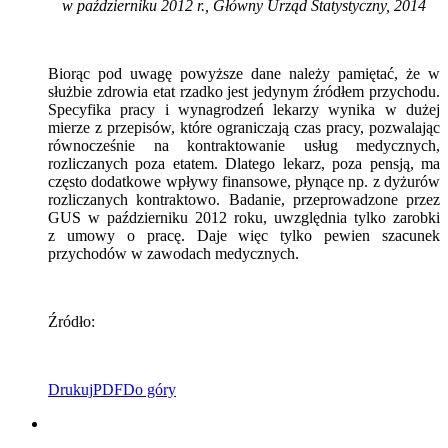
w październiku 2012 r., Główny Urząd Statystyczny, 2014
Biorąc pod uwagę powyższe dane należy pamiętać, że w
służbie zdrowia etat rzadko jest jedynym źródłem przychodu.
Specyfika pracy i wynagrodzeń lekarzy wynika w dużej
mierze z przepisów, które ograniczają czas pracy, pozwalając
równocześnie na kontraktowanie usług medycznych,
rozliczanych poza etatem. Dlatego lekarz, poza pensją, ma
często dodatkowe wpływy finansowe, płynące np. z dyżurów
rozliczanych kontraktowo. Badanie, przeprowadzone przez
GUS w październiku 2012 roku, uwzględnia tylko zarobki
z umowy o pracę. Daje więc tylko pewien szacunek
przychodów w zawodach medycznych.
Źródło:
Drukuj
PDF
Do góry