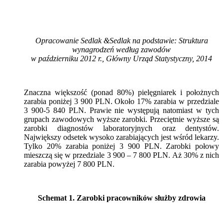
Opracowanie Sedlak
&
Sedlak na podstawie: Struktura
wynagrodzeń według zawodów
w październiku 2012 r., Główny Urząd Statystyczny, 2014
Znaczna większość (ponad 80%) pielęgniarek i położnych
zarabia poniżej 3 900 PLN. Około 17% zarabia w przedziale
3 900-5 840 PLN. Prawie nie występują natomiast w tych
grupach zawodowych wyższe zarobki. Przeciętnie wyższe są
zarobki diagnostów laboratoryjnych oraz dentystów.
Największy odsetek wysoko zarabiających jest wśród lekarzy.
Tylko 20% zarabia poniżej 3 900 PLN. Zarobki połowy
mieszczą się w przedziale 3 900 – 7 800 PLN. Aż 30% z nich
zarabia powyżej 7 800 PLN.
Schemat 1. Zarobki pracowników służby zdrowia