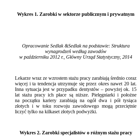
Wykres 1. Zarobki w sektorze publicznym i prywatnym
Opracowanie Sedlak
&
Sedlak na podstawie: Struktura
wynagrodzeń według zawodów
w październiku 2012 r., Główny Urząd Statystyczny, 2014
Lekarze wraz ze wzrostem stażu pracy zarabiają średnio coraz
więcej i ta tendencja utrzymuje się przez okres nawet 20 lat.
Inna sytuacja jest w przypadku dentystów – powyżej ok. 15
lat stażu pracy ich płace są niższe. Pielęgniarki i położne
na początku kariery zarabiają na ogół dwa i pół tysiąca
złotych i w toku rozwoju zawodowego mogą przeciętnie
liczyć tylko na kilkaset złotych podwyżki.
Wykres 2. Zarobki specjalistów o różnym stażu pracy