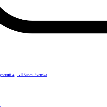
усский
العربية
Suomi
Svenska