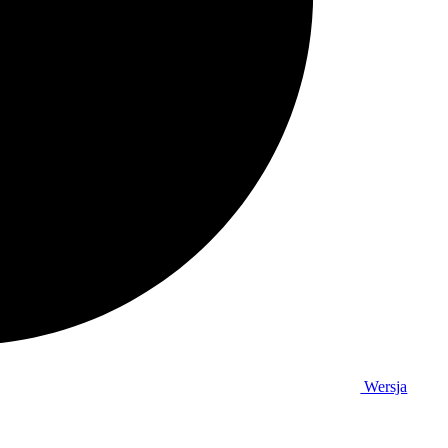
Wersja