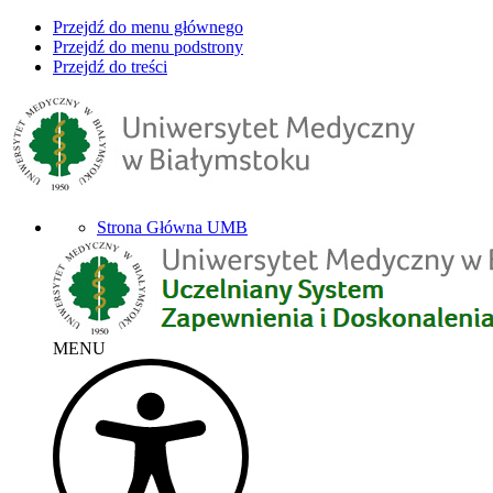
Przejdź do menu głównego
Przejdź do menu podstrony
Przejdź do treści
Strona Główna UMB
MENU