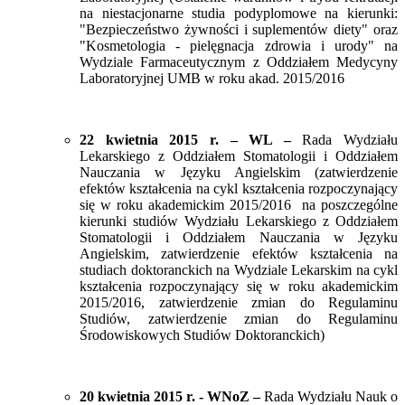
na niestacjonarne studia podyplomowe na kierunki:
"Bezpieczeństwo żywności i suplementów diety" oraz
"Kosmetologia - pielęgnacja zdrowia i urody" na
Wydziale Farmaceutycznym z Oddziałem Medycyny
Laboratoryjnej UMB w roku akad. 2015/2016
22 kwietnia 2015 r. – WL –
Rada Wydziału
Lekarskiego z Oddziałem Stomatologii i Oddziałem
Nauczania w Języku Angielskim (zatwierdzenie
efektów kształcenia na cykl kształcenia rozpoczynający
się w roku akademickim 2015/2016 na poszczególne
kierunki studiów Wydziału Lekarskiego z Oddziałem
Stomatologii i Oddziałem Nauczania w Języku
Angielskim, zatwierdzenie efektów kształcenia na
studiach doktoranckich na Wydziale Lekarskim na cykl
kształcenia rozpoczynający się w roku akademickim
2015/2016, zatwierdzenie zmian do Regulaminu
Studiów, zatwierdzenie zmian do Regulaminu
Środowiskowych Studiów Doktoranckich)
20 kwietnia 2015 r. - WNoZ –
Rada Wydziału Nauk o