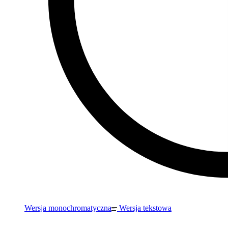
Wersja monochromatyczna
Wersja tekstowa