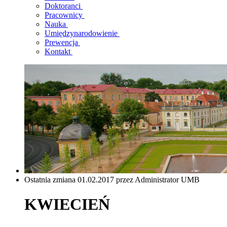
Doktoranci
Pracownicy
Nauka
Umiędzynarodowienie
Prewencja
Kontakt
Ostatnia zmiana 01.02.2017 przez Administrator UMB
KWIECIEŃ