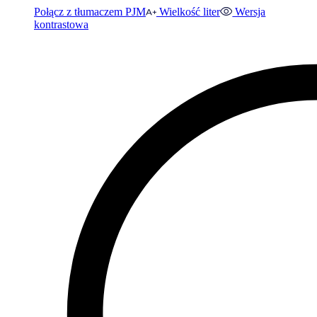
Połącz z tłumaczem PJM
Wielkość liter
Wersja
kontrastowa