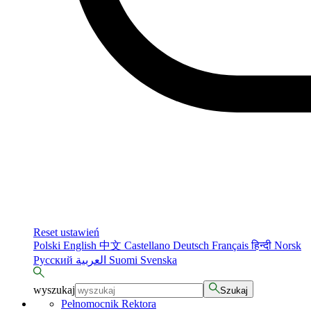
Reset ustawień
Polski
English
中文
Castellano
Deutsch
Français
हिन्दी
Norsk
Русский
العربية
Suomi
Svenska
wyszukaj
Szukaj
Pełnomocnik Rektora