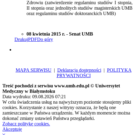
Zdrowiu (zatwierdzenie regulaminu studiów I stopnia,
II stopnia oraz jednolitych studiów magisterskich UMB
oraz regulaminu studiów doktoranckich UMB)
08 kwietnia 2015 r. - Senat UMB
Drukuj
PDF
Do góry
MAPA SERWISU
|
Deklaracja dostępności
|
POLITYKA
PRYWATNOŚCI
Treść pochodzi z serwisu www.umb.edu.pl © Uniwersytet
Medyczny w Białymstoku
Data wydruku: 09.08.2026 07:21
W celu świadczenia usług na najwyższym poziomie stosujemy pliki
cookies. Korzystanie z naszej witryny oznacza, że będą one
zamieszczane w Państwa urządzeniu. W każdym momencie można
dokonać zmiany ustawień Państwa przeglądarki.
Zobacz politykę cookies.
Akceptuję