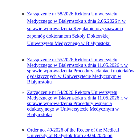
Zarządzenie nr 58/2026 Rektora Uniwersytetu
Medycznego w Białymstoku z dnia 2.06.2026 r. w
sprawie wprowadzenia Regulamin przyznawania
zapomóg doktorantom Szkoły Doktorskiej
Uniwersytetu Medycznego w Białymstoku
Zarządzenie nr 55/2026 Rektora Uniwersytetu
Medycznego w Białymstoku z dnia 11.05.2026 r. w
sprawie wprowadzenia Procedury adaptacji materiałów
dydaktycznych w Uniwersytecie Medycznym w
Białymstoku
Zarządzenie nr 54/2026 Rektora Uniwersytetu
Medycznego w Białymstoku z dnia 11.05.2026 r. w
sprawie wprowadzenia Procedury wsparcia
edukacyjnego w Uniwersytecie Medycznym w
Białymstoku
Order no. 49/2026 of the Rector of the Medical
University of Bialystok from 29.04.2026 on