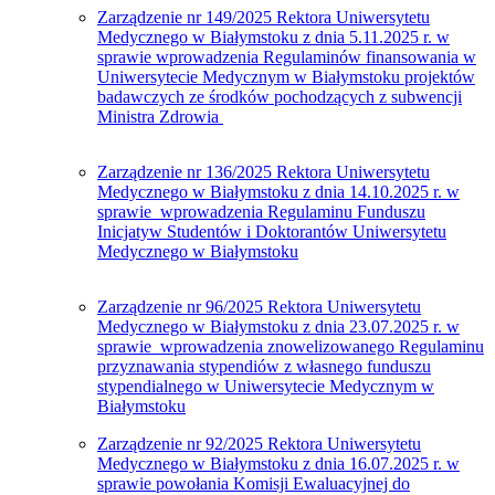
Zarządzenie nr 149/2025 Rektora Uniwersytetu
Medycznego w Białymstoku z dnia 5.11.2025 r. w
sprawie wprowadzenia Regulaminów finansowania w
Uniwersytecie Medycznym w Białymstoku projektów
badawczych ze środków pochodzących z subwencji
Ministra Zdrowia
Zarządzenie nr 136/2025 Rektora Uniwersytetu
Medycznego w Białymstoku z dnia 14.10.2025 r. w
sprawie wprowadzenia Regulaminu Funduszu
Inicjatyw Studentów i Doktorantów Uniwersytetu
Medycznego w Białymstoku
Zarządzenie nr 96/2025 Rektora Uniwersytetu
Medycznego w Białymstoku z dnia 23.07.2025 r. w
sprawie wprowadzenia znowelizowanego Regulaminu
przyznawania stypendiów z własnego funduszu
stypendialnego w Uniwersytecie Medycznym w
Białymstoku
Zarządzenie nr 92/2025 Rektora Uniwersytetu
Medycznego w Białymstoku z dnia 16.07.2025 r. w
sprawie powołania Komisji Ewaluacyjnej do