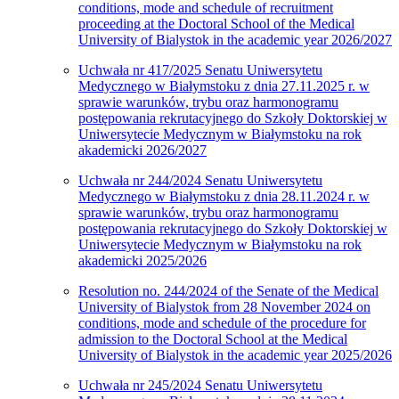
conditions, mode and schedule of recruitment
proceeding at the Doctoral School of the Medical
University of Bialystok in the academic year 2026/2027
Uchwała nr 417/2025 Senatu Uniwersytetu
Medycznego w Białymstoku z dnia 27.11.2025 r. w
sprawie warunków, trybu oraz harmonogramu
postępowania rekrutacyjnego do Szkoły Doktorskiej w
Uniwersytecie Medycznym w Białymstoku na rok
akademicki 2026/2027
Uchwała nr 244/2024 Senatu Uniwersytetu
Medycznego w Białymstoku z dnia 28.11.2024 r. w
sprawie warunków, trybu oraz harmonogramu
postępowania rekrutacyjnego do Szkoły Doktorskiej w
Uniwersytecie Medycznym w Białymstoku na rok
akademicki 2025/2026
Resolution no. 244/2024 of the Senate of the Medical
University of Bialystok from 28 November 2024 on
conditions, mode and schedule of the procedure for
admission to the Doctoral School at the Medical
University of Bialystok in the academic year 2025/2026
Uchwała nr 245/2024 Senatu Uniwersytetu