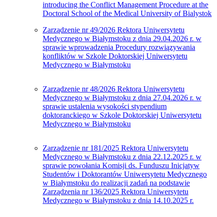
introducing the Conflict Management Procedure at the
Doctoral School of the Medical University of Bialystok
Zarządzenie nr 49/2026 Rektora Uniwersytetu
Medycznego w Białymstoku z dnia 29.04.2026 r. w
sprawie wprowadzenia Procedury rozwiązywania
konfliktów w Szkole Doktorskiej Uniwersytetu
Medycznego w Białymstoku
Zarządzenie nr 48/2026 Rektora Uniwersytetu
Medycznego w Białymstoku z dnia 27.04.2026 r. w
sprawie ustalenia wysokości stypendium
doktoranckiego w Szkole Doktorskiej Uniwersytetu
Medycznego w Białymstoku
Zarządzenie nr 181/2025 Rektora Uniwersytetu
Medycznego w Białymstoku z dnia 22.12.2025 r. w
sprawie powołania Komisji ds. Funduszu Inicjatyw
Studentów i Doktorantów Uniwersytetu Medycznego
w Białymstoku do realizacji zadań na podstawie
Zarządzenia nr 136/2025 Rektora Uniwersytetu
Medycznego w Białymstoku z dnia 14.10.2025 r.