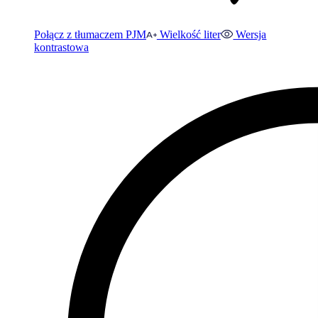
Połącz z tłumaczem PJM
Wielkość liter
Wersja
kontrastowa