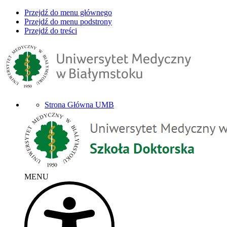
Przejdź do menu głównego
Przejdź do menu podstrony
Przejdź do treści
Strona Główna UMB
MENU