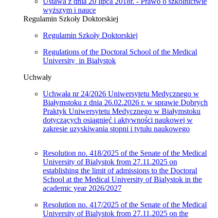
Ustawa z dnia 20 lipca 2018r. - Prawo o szkolnictwie
wyższym i nauce
Regulamin Szkoły Doktorskiej
Regulamin Szkoły Doktorskiej
Regulations of the Doctoral School of the Medical
University in Bialystok
Uchwały
Uchwała nr 24/2026 Uniwersytetu Medycznego w
Białymstoku z dnia 26.02.2026 r. w sprawie Dobrych
Praktyk Uniwersytetu Medycznego w Białymstoku
dotyczących osiągnięć i aktywności naukowej w
zakresie uzyskiwania stopni i tytułu naukowego
Resolution no. 418/2025 of the Senate of the Medical
University of Bialystok from 27.11.2025 on
establishing the limit of admissions to the Doctoral
School at the Medical University of Bialystok in the
academic year 2026/2027
Resolution no. 417/2025 of the Senate of the Medical
University of Bialystok from 27.11.2025 on the