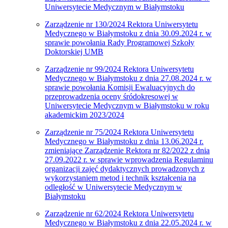
Uniwersytecie Medycznym w Białymstoku
Zarządzenie nr 130/2024 Rektora Uniwersytetu
Medycznego w Białymstoku z dnia 30.09.2024 r. w
sprawie powołania Rady Programowej Szkoły
Doktorskiej UMB
Zarządzenie nr 99/2024 Rektora Uniwersytetu
Medycznego w Białymstoku z dnia 27.08.2024 r. w
sprawie powołania Komisji Ewaluacyjnych do
przeprowadzenia oceny śródokresowej w
Uniwersytecie Medycznym w Białymstoku w roku
akademickim 2023/2024
Zarządzenie nr 75/2024 Rektora Uniwersytetu
Medycznego w Białymstoku z dnia 13.06.2024 r.
zmieniające Zarządzenie Rektora nr 82/2022 z dnia
27.09.2022 r. w sprawie wprowadzenia Regulaminu
organizacji zajęć dydaktycznych prowadzonych z
wykorzystaniem metod i technik kształcenia na
odległość w Uniwersytecie Medycznym w
Białymstoku
Zarządzenie nr 62/2024 Rektora Uniwersytetu
Medycznego w Białymstoku z dnia 22.05.2024 r. w