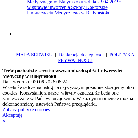
Medycznego w Białymstoku z dnia 23.04.2019r.
w sprawie utworzenia Szkoły Doktorskiej
Uniwersytetu Medycznego w Białymstoku
MAPA SERWISU
|
Deklaracja dostępności
|
POLITYKA
PRYWATNOŚCI
Treść pochodzi z serwisu www.umb.edu.pl © Uniwersytet
Medyczny w Białymstoku
Data wydruku: 09.08.2026 06:24
W celu świadczenia usług na najwyższym poziomie stosujemy pliki
cookies. Korzystanie z naszej witryny oznacza, że będą one
zamieszczane w Państwa urządzeniu. W każdym momencie można
dokonać zmiany ustawień Państwa przeglądarki.
Zobacz politykę cookies.
Akceptuję