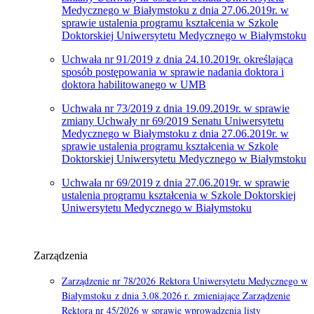
Medycznego w Białymstoku z dnia 27.06.2019r. w
sprawie ustalenia programu kształcenia w Szkole
Doktorskiej Uniwersytetu Medycznego w Białymstoku
Uchwała nr 91/2019 z dnia 24.10.2019r. określająca
sposób postępowania w sprawie nadania doktora i
doktora habilitowanego w UMB
Uchwała nr 73/2019 z dnia 19.09.2019r. w sprawie
zmiany Uchwały nr 69/2019 Senatu Uniwersytetu
Medycznego w Białymstoku z dnia 27.06.2019r. w
sprawie ustalenia programu kształcenia w Szkole
Doktorskiej Uniwersytetu Medycznego w Białymstoku
Uchwała nr 69/2019 z dnia 27.06.2019r. w sprawie
ustalenia programu kształcenia w Szkole Doktorskiej
Uniwersytetu Medycznego w Białymstoku
Zarządzenia
Zarządzenie nr 78/2026 Rektora Uniwersytetu Medycznego w
Białymstoku z dnia 3.08.2026 r.
zmieniające Zarządzenie
Rektora nr 45/2026 w sprawie wprowadzenia listy