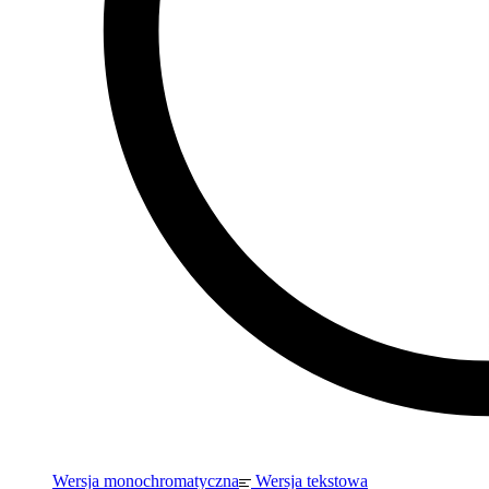
Wersja monochromatyczna
Wersja tekstowa