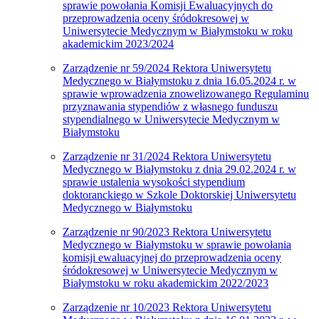
sprawie powołania Komisji Ewaluacyjnych do
przeprowadzenia oceny śródokresowej w
Uniwersytecie Medycznym w Białymstoku w roku
akademickim 2023/2024
Zarządzenie nr 59/2024 Rektora Uniwersytetu
Medycznego w Białymstoku z dnia 16.05.2024 r. w
sprawie wprowadzenia znowelizowanego Regulaminu
przyznawania stypendiów z własnego funduszu
stypendialnego w Uniwersytecie Medycznym w
Białymstoku
Zarządzenie nr 31/2024 Rektora Uniwersytetu
Medycznego w Białymstoku z dnia 29.02.2024 r. w
sprawie ustalenia wysokości stypendium
doktoranckiego w Szkole Doktorskiej Uniwersytetu
Medycznego w Białymstoku
Zarządzenie nr 90/2023 Rektora Uniwersytetu
Medycznego w Białymstoku w sprawie powołania
komisji ewaluacyjnej do przeprowadzenia oceny
śródokresowej w Uniwersytecie Medycznym w
Białymstoku w roku akademickim 2022/2023
Zarządzenie nr 10/2023 Rektora Uniwersytetu