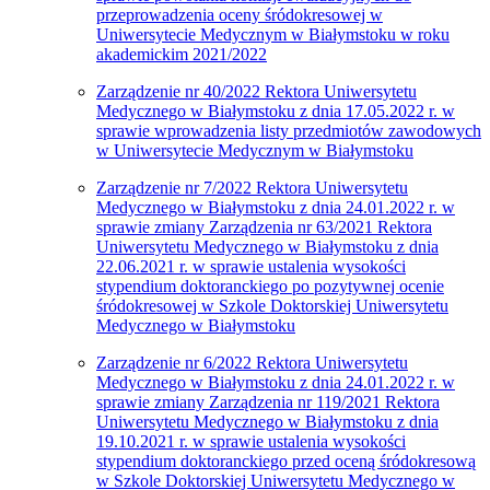
przeprowadzenia oceny śródokresowej w
Uniwersytecie Medycznym w Białymstoku w roku
akademickim 2021/2022
Zarządzenie nr 40/2022 Rektora Uniwersytetu
Medycznego w Białymstoku z dnia 17.05.2022 r. w
sprawie wprowadzenia listy przedmiotów zawodowych
w Uniwersytecie Medycznym w Białymstoku
Zarządzenie nr 7/2022 Rektora Uniwersytetu
Medycznego w Białymstoku z dnia 24.01.2022 r. w
sprawie zmiany Zarządzenia nr 63/2021 Rektora
Uniwersytetu Medycznego w Białymstoku z dnia
22.06.2021 r. w sprawie ustalenia wysokości
stypendium doktoranckiego po pozytywnej ocenie
śródokresowej w Szkole Doktorskiej Uniwersytetu
Medycznego w Białymstoku
Zarządzenie nr 6/2022 Rektora Uniwersytetu
Medycznego w Białymstoku z dnia 24.01.2022 r. w
sprawie zmiany Zarządzenia nr 119/2021 Rektora
Uniwersytetu Medycznego w Białymstoku z dnia
19.10.2021 r. w sprawie ustalenia wysokości
stypendium doktoranckiego przed oceną śródokresową
w Szkole Doktorskiej Uniwersytetu Medycznego w