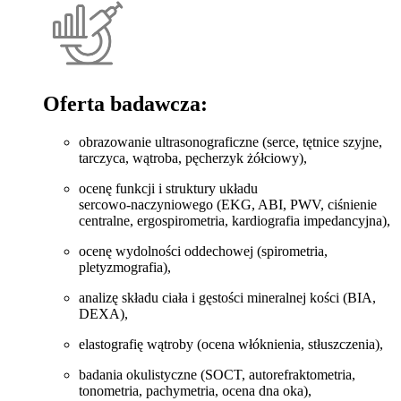
Oferta badawcza:
obrazowanie ultrasonograficzne (serce, tętnice szyjne,
tarczyca, wątroba, pęcherzyk żółciowy),
ocenę funkcji i struktury układu
sercowo‑naczyniowego (EKG, ABI, PWV, ciśnienie
centralne, ergospirometria, kardiografia impedancyjna),
ocenę wydolności oddechowej (spirometria,
pletyzmografia),
analizę składu ciała i gęstości mineralnej kości (BIA,
DEXA),
elastografię wątroby (ocena włóknienia, stłuszczenia),
badania okulistyczne (SOCT, autorefraktometria,
tonometria, pachymetria, ocena dna oka),