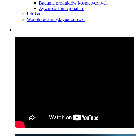
Badania produktów kosmetycznych
Żywność funkcjonalna
Edukacja
Współpraca międzynarodowa