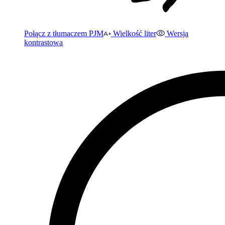
Połącz z tłumaczem PJM
Wielkość liter
Wersja
kontrastowa