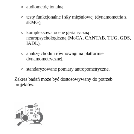
audiometrię tonalną,
testy funkcjonalne i siły mięśniowej (dynamometria z
sEMG),
kompleksową ocenę geriatryczną i
neuropsychologiczną (MoCA, CANTAB, TUG, GDS,
IADL),
analizę chodu i równowagi na platformie
dynamometrycznej,
standaryzowane pomiary antropometryczne.
Zakres badań może być dostosowywany do potrzeb
projektów.