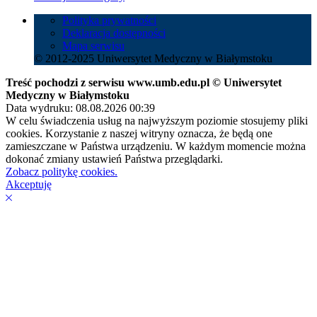
Polityka prywatności
Deklaracja dostępności
Mapa serwisu
© 2012-2025 Uniwersytet Medyczny w Białymstoku
Treść pochodzi z serwisu www.umb.edu.pl © Uniwersytet
Medyczny w Białymstoku
Data wydruku: 08.08.2026 00:39
W celu świadczenia usług na najwyższym poziomie stosujemy pliki
cookies. Korzystanie z naszej witryny oznacza, że będą one
zamieszczane w Państwa urządzeniu. W każdym momencie można
dokonać zmiany ustawień Państwa przeglądarki.
Zobacz politykę cookies.
Akceptuję