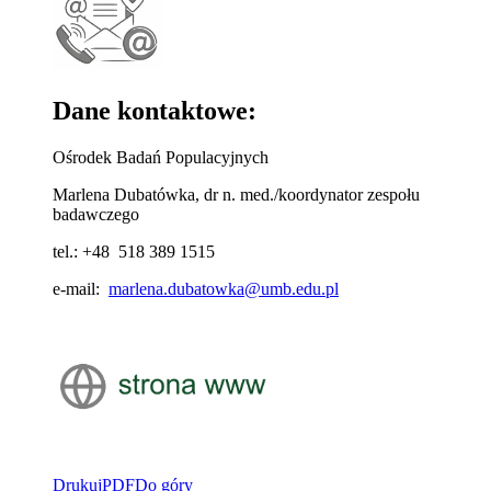
Dane kontaktowe:
Ośrodek Badań Populacyjnych
Marlena Dubatówka, dr n. med./koordynator zespołu
badawczego
tel.: +48 518 389 1515
e-mail:
marlena.dubatowka@umb.edu.pl
Drukuj
PDF
Do góry