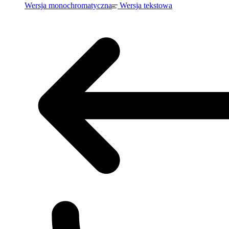
Wersja monochromatyczna
Wersja tekstowa