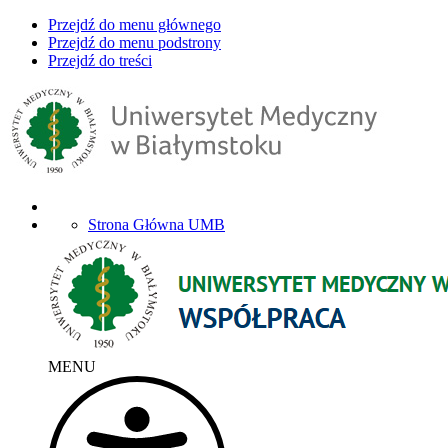
Przejdź do menu głównego
Przejdź do menu podstrony
Przejdź do treści
Strona Główna UMB
MENU