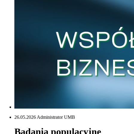
26.05.2026 Administrator UMB
Badania populacyjne