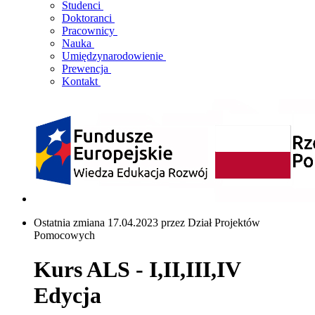
Studenci
Doktoranci
Pracownicy
Nauka
Umiędzynarodowienie
Prewencja
Kontakt
Ostatnia zmiana 17.04.2023 przez Dział Projektów
Pomocowych
Kurs ALS - I,II,III,IV
Edycja