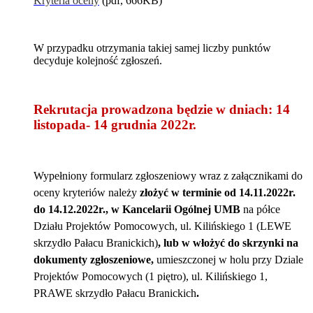
Kryteria oceny
(pdf, 666KB)
W przypadku otrzymania takiej samej liczby punktów
decyduje kolejność zgłoszeń.
Rekrutacja prowadzona będzie w dniach: 14
listopada- 14 grudnia 2022r.
Wypełniony formularz zgłoszeniowy wraz z załącznikami do
oceny kryteriów należy
złożyć w terminie od 14.11.2022r.
do 14.12.2022r., w Kancelarii Ogólnej UMB
na półce
Działu Projektów Pomocowych, ul. Kilińskiego 1 (LEWE
skrzydło Pałacu Branickich)
, lub w włożyć do skrzynki na
dokumenty zgłoszeniowe,
umieszczonej w holu przy Dziale
Projektów Pomocowych (1 piętro), ul. Kilińskiego 1,
PRAWE skrzydło Pałacu Branickich
.