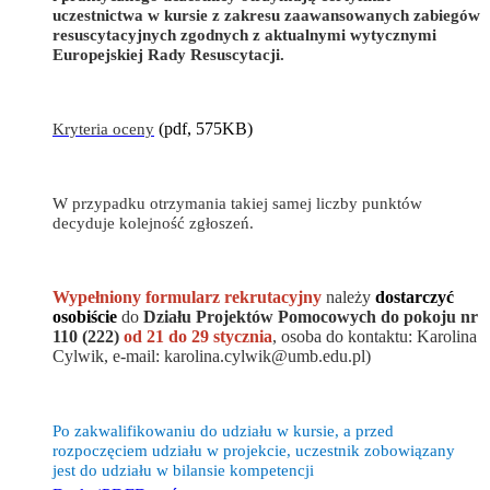
uczestnictwa w kursie z zakresu zaawansowanych zabiegów
resuscytacyjnych zgodnych z aktualnymi wytycznymi
Europejskiej Rady Resuscytacji.
Kryteria oceny
(pdf, 575KB)
W przypadku otrzymania takiej samej liczby punktów
decyduje kolejność zgłoszeń.
Wypełniony formularz rekrutacyjny
należy
dostarczyć
osobiście
do
Działu Projektów Pomocowych do pokoju nr
110 (222)
od 21 do 29 stycznia
, osoba do kontaktu: Karolina
Cylwik, e-mail: karolina.cylwik@umb.edu.pl)
Po zakwalifikowaniu do udziału w kursie, a przed
rozpoczęciem udziału w projekcie, uczestnik zobowiązany
jest do udziału w bilansie kompetencji