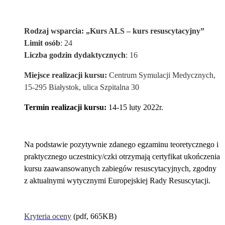
Rodzaj wsparcia: „Kurs ALS – kurs resuscytacyjny”
Limit osób
: 24
Liczba godzin dydaktycznych
: 16
Miejsce realizacji kursu:
Centrum Symulacji Medycznych,
15-295 Białystok, ulica Szpitalna 30
Termin realizacji kursu:
14-15 luty 2022r.
Na podstawie pozytywnie zdanego egzaminu teoretycznego i
praktycznego uczestnicy/czki otrzymają certyfikat ukończenia
kursu zaawansowanych zabiegów resuscytacyjnych, zgodny
z aktualnymi wytycznymi Europejskiej Rady Resuscytacji.
Kryteria oceny
(pdf, 665KB)