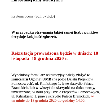
Europejskiej Rady Resuscytacji.
Kryteria oceny
(pdf, 575KB)
W przypadku otrzymania takiej samej liczby punktów
decyduje kolejność zgłoszeń.
Rekrutacja prowadzona będzie w dniach: 18
listopada- 18 grudnia 2020 r.
Wypełniony formularz rekrutacyjny należy
złożyć w
Kancelarii Ogólnej UMB
(na półce Działu Projektów
Pomocowych), ul. Kilińskiego 1, lewe skrzydło Pałacu
Branickich
, lub w włożyć do skrzynki na dokumenty,
umieszczonej w holu przy Dziale Projektów Pomocowych,
ul. Kilińskiego 1, prawe skrzydło Pałacu Branickich
,
w
terminie do 18 grudnia 2020 do godziny 14.00.