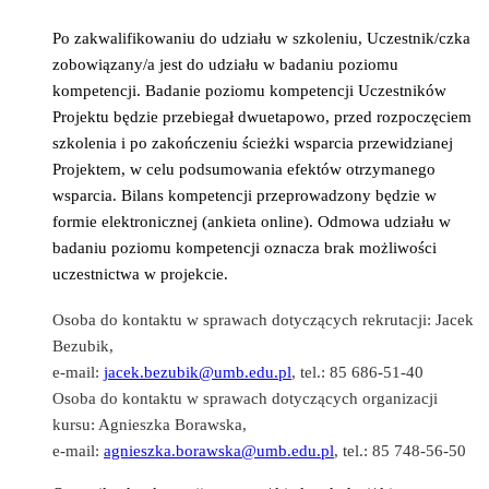
Po zakwalifikowaniu do udziału w szkoleniu, Uczestnik/czka
zobowiązany/a jest do udziału w badaniu poziomu
kompetencji. Badanie poziomu kompetencji Uczestników
Projektu będzie przebiegał dwuetapowo, przed rozpoczęciem
szkolenia i po zakończeniu ścieżki wsparcia przewidzianej
Projektem, w celu podsumowania efektów otrzymanego
wsparcia.
Bilans kompetencji przeprowadzony będzie w
formie elektronicznej (ankieta online). Odmowa udziału w
badaniu poziomu kompetencji oznacza brak możliwości
uczestnictwa w projekcie.
Osoba do kontaktu w sprawach dotyczących rekrutacji: Jacek
Bezubik,
e-mail:
jacek.bezubik@umb.edu.pl
, tel.: 85 686-51-40
Osoba do kontaktu w sprawach dotyczących organizacji
kursu: Agnieszka Borawska,
e-mail:
agnieszka.borawska@umb.edu.pl
, tel.: 85 748-56-50