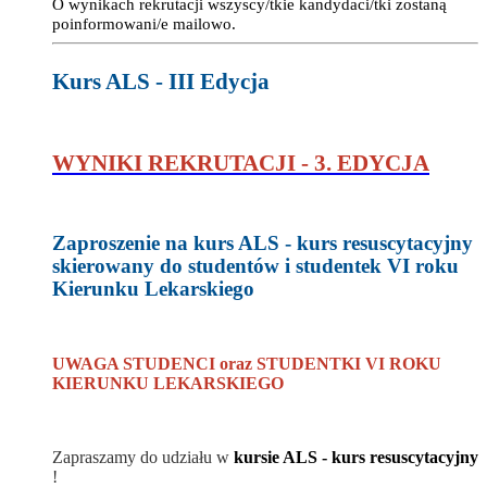
O wynikach rekrutacji wszyscy/tkie kandydaci/tki zostaną
poinformowani/e mailowo.
Kurs ALS - III Edycja
WYNIKI REKRUTACJI - 3. EDYCJA
Zaproszenie na kurs ALS - kurs resuscytacyjny
skierowany do studentów i studentek VI roku
Kierunku Lekarskiego
UWAGA STUDENCI oraz STUDENTKI
VI ROKU
KIERUNKU LEKARSKIEGO
Zapraszamy do udziału w
kursie ALS - kurs resuscytacyjny
!