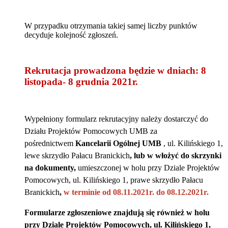
W przypadku otrzymania takiej samej liczby punktów
decyduje kolejność zgłoszeń.
Rekrutacja prowadzona będzie w dniach: 8
listopada- 8 grudnia 2021r.
Wypełniony formularz rekrutacyjny należy dostarczyć do
Działu Projektów Pomocowych UMB za
pośrednictwem
K
ancelarii Ogólnej UMB
, ul. Kilińskiego 1,
lewe skrzydło Pałacu Branickich
, lub w włożyć do skrzynki
na dokumenty,
umieszczonej w holu przy Dziale Projektów
Pomocowych, ul. Kilińskiego 1, prawe skrzydło Pałacu
Branickich
,
w terminie od 08.11.2021r. do 08.12.2021r.
Formularze zgłoszeniowe znajdują się również w holu
przy Dziale Projektów Pomocowych, ul. Kilińskiego 1,