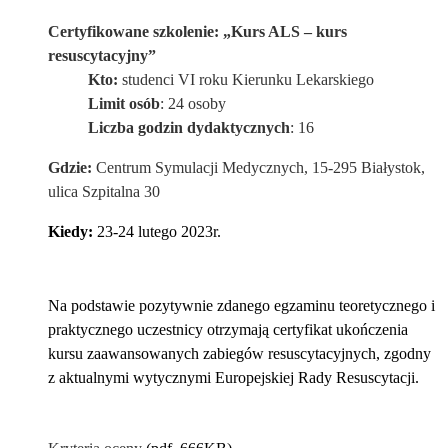
Certyfikowane szkolenie: „Kurs ALS – kurs
resuscytacyjny”
Kto:
studenci VI roku Kierunku Lekarskiego
Limit osób
: 24 osoby
Liczba godzin dydaktycznych
: 16
Gdzie:
Centrum Symulacji Medycznych, 15-295 Białystok,
ulica Szpitalna 30
Kiedy
:
23-24 lutego 2023r.
Na podstawie pozytywnie zdanego egzaminu teoretycznego i
praktycznego uczestnicy otrzymają certyfikat ukończenia
kursu zaawansowanych zabiegów resuscytacyjnych, zgodny
z aktualnymi wytycznymi Europejskiej Rady Resuscytacji.