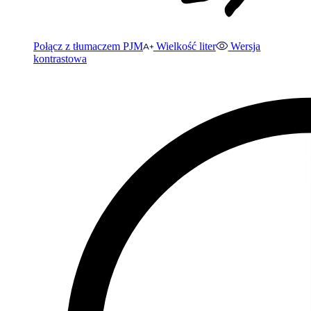
Połącz z tłumaczem PJM
Wielkość liter
Wersja
kontrastowa