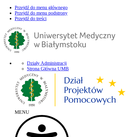
Przejdź do menu głównego
Przejdź do menu podstrony
Przejdź do treści
Działy Administracji
Strona Główna UMB
MENU