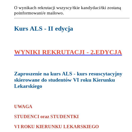
O wynikach rekrutacji wszyscy/tkie kandydaci/tki zostaną
poinformowani/e mailowo.
Kurs ALS - II edycja
WYNIKI REKRUTACJI - 2.EDYCJA
Zaproszenie na kurs ALS - kurs resuscytacyjny
skierowane do studentów VI roku Kierunku
Lekarskiego
UWAGA
STUDENCI oraz STUDENTKI
VI ROKU KIERUNKU LEKARSKIEGO