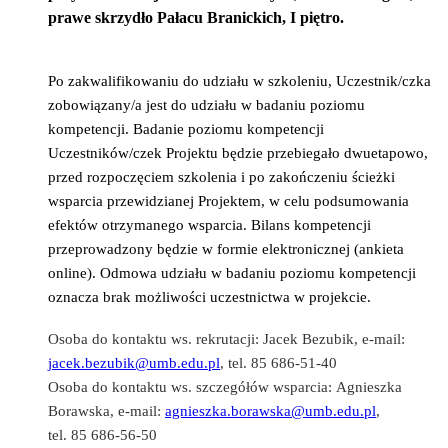
prawe skrzydło Pałacu Branickich, I piętro.
Po zakwalifikowaniu do udziału w szkoleniu, Uczestnik/czka
zobowiązany/a jest do udziału w badaniu poziomu
kompetencji. Badanie poziomu kompetencji
Uczestników/czek Projektu będzie przebiegało dwuetapowo,
przed rozpoczęciem szkolenia i po zakończeniu ścieżki
wsparcia przewidzianej Projektem, w celu podsumowania
efektów otrzymanego wsparcia.
Bilans kompetencji
przeprowadzony będzie w formie elektronicznej (ankieta
online). Odmowa udziału w badaniu poziomu kompetencji
oznacza brak możliwości uczestnictwa w projekcie.
Osoba do kontaktu ws. rekrutacji: Jacek Bezubik,
e-mail:
jacek.bezubik@umb.edu.pl
, tel. 85 686-51-40
Osoba do kontaktu ws. szczegółów wsparcia:
Agnieszka
Borawska, e-mail:
agnieszka.borawska@umb.edu.pl
,
tel. 85 686-56-50