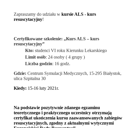
Zapraszamy do udziału w
kursie ALS - kurs
resuscytacyjny
!
Certyfikowane szkolenie: „Kurs ALS – kurs
resuscytacyjny”
Kto:
studenci VI roku Kierunku Lekarskiego
Limit osób
: 24 osoby ( 4 grupy )
Liczba godzin
: 16 godz.
Gdzie:
Centrum Symulacji Medycznych, 15-295 Białystok,
ulica Szpitalna 30
Kiedy
:
15-16 luty 2021r.
Na podstawie pozytywnie zdanego egzaminu
teoretycznego i praktycznego uczestnicy otrzymają
certyfikat ukończenia kursu zaawansowanych zabiegów
resuscytacyjnych, zgodny z aktualnymi wytycznymi