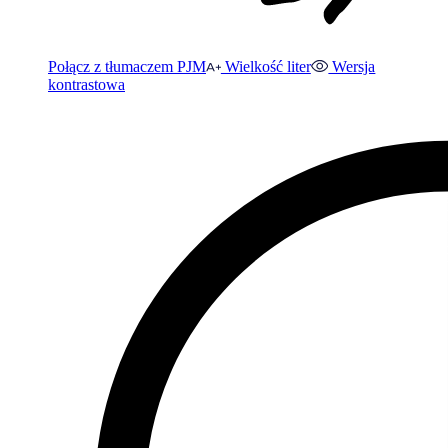
Połącz z tłumaczem PJM
Wielkość liter
Wersja
kontrastowa