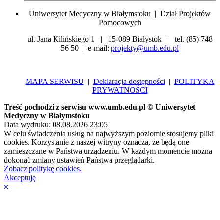
Uniwersytet Medyczny w Białymstoku | Dział Projektów
Pomocowych
ul. Jana Kilińskiego 1 | 15-089 Białystok | tel. (85) 748
56 50 | e-mail:
projekty@umb.edu.pl
MAPA SERWISU
|
Deklaracja dostępności
|
POLITYKA
PRYWATNOŚCI
Treść pochodzi z serwisu www.umb.edu.pl © Uniwersytet
Medyczny w Białymstoku
Data wydruku: 08.08.2026 23:05
W celu świadczenia usług na najwyższym poziomie stosujemy pliki
cookies. Korzystanie z naszej witryny oznacza, że będą one
zamieszczane w Państwa urządzeniu. W każdym momencie można
dokonać zmiany ustawień Państwa przeglądarki.
Zobacz politykę cookies.
Akceptuję