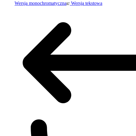
Wersja monochromatyczna
Wersja tekstowa