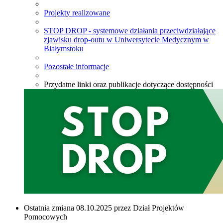
Projekty realizowane
STOP DROP - systemowe działania przeciwdziałające
zjawisku drop-outu w Uniwersytecie Medycznym w
Białymstoku
Pozostałe informacje
Przydatne linki oraz publikacje dotyczące dostępności
Ostatnia zmiana 08.10.2025 przez Dział Projektów
Pomocowych