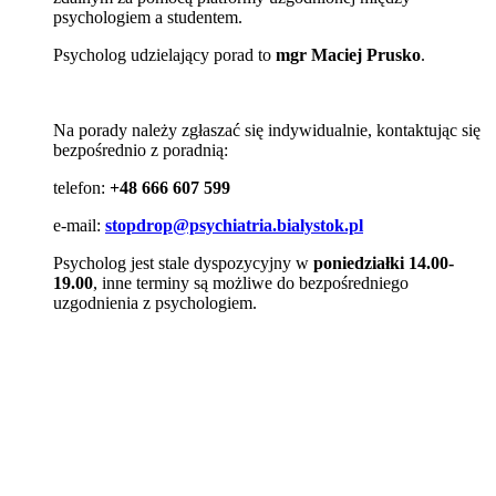
psychologiem a studentem.
Psycholog udzielający porad to
mgr Maciej Prusko
.
Na porady należy zgłaszać się indywidualnie, kontaktując się
bezpośrednio z poradnią:
telefon:
+48 666 607 599
e-mail:
stopdrop@psychiatria.bialystok.pl
Psycholog jest stale dyspozycyjny w
poniedziałki 14.00-
19.00
, inne terminy są możliwe do bezpośredniego
uzgodnienia z psychologiem.