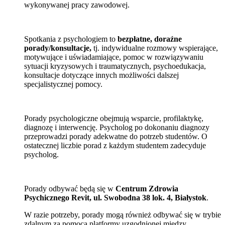
wykonywanej pracy zawodowej.
Spotkania z psychologiem to
bezpłatne, doraźne
porady/konsultacje,
tj. indywidualne rozmowy wspierające,
motywujące i uświadamiające, pomoc w rozwiązywaniu
sytuacji kryzysowych i traumatycznych, psychoedukacja,
konsultacje dotyczące innych możliwości dalszej
specjalistycznej pomocy.
Porady psychologiczne obejmują wsparcie, profilaktykę,
diagnozę i interwencję. Psycholog po dokonaniu diagnozy
przeprowadzi porady adekwatne do potrzeb studentów. O
ostatecznej liczbie porad z każdym studentem zadecyduje
psycholog.
Porady odbywać będą się w
Centrum Zdrowia
Psychicznego Revit, ul. Swobodna 38 lok. 4, Białystok
.
W razie potrzeby, porady mogą również odbywać się w trybie
zdalnym za pomocą platformy uzgodnionej między