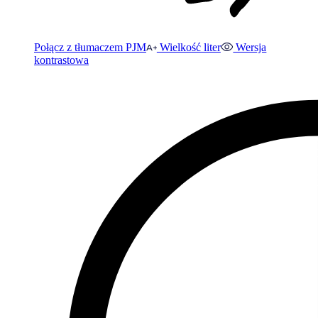
Połącz z tłumaczem PJM
Wielkość liter
Wersja
kontrastowa