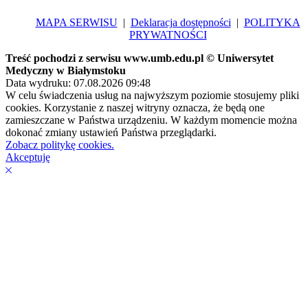
MAPA SERWISU
|
Deklaracja dostępności
|
POLITYKA
PRYWATNOŚCI
Treść pochodzi z serwisu www.umb.edu.pl © Uniwersytet
Medyczny w Białymstoku
Data wydruku: 07.08.2026 09:48
W celu świadczenia usług na najwyższym poziomie stosujemy pliki
cookies. Korzystanie z naszej witryny oznacza, że będą one
zamieszczane w Państwa urządzeniu. W każdym momencie można
dokonać zmiany ustawień Państwa przeglądarki.
Zobacz politykę cookies.
Akceptuję