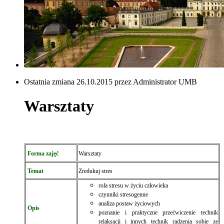
Ostatnia zmiana 26.10.2015 przez Administrator UMB
Warsztaty
Forma zajęć
Warsztaty
Temat
Zredukuj stres
rola stresu w życiu człowieka
czynniki stresogenne
analiza postaw życiowych
Opis
poznanie i praktyczne przećwiczenie technik
relaksacji i innych technik radzenia sobie ze