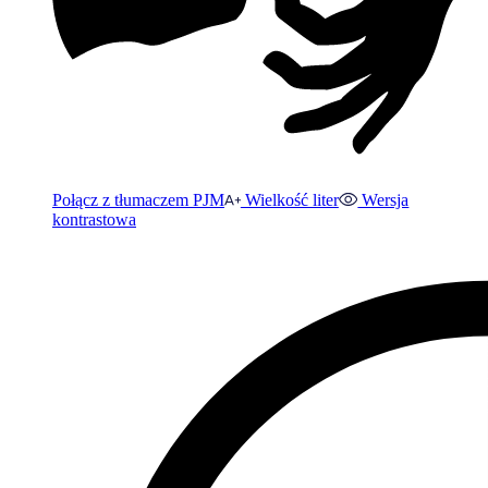
Połącz z tłumaczem PJM
Wielkość liter
Wersja
kontrastowa