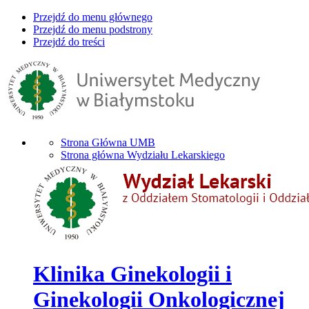
Przejdź do menu głównego
Przejdź do menu podstrony
Przejdź do treści
Strona Główna UMB
Strona główna Wydziału Lekarskiego
Klinika Ginekologii i
Ginekologii Onkologicznej