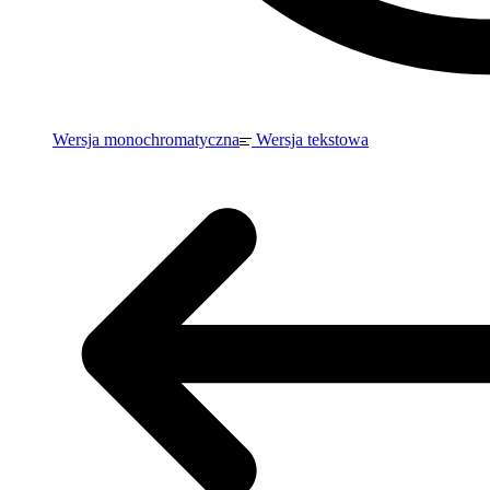
Wersja monochromatyczna
Wersja tekstowa