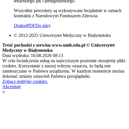
lekarskiego jak i pielęgniarskiego.
Wszystkie procedury są wykonywane bezpłatnie w ramach
kontraktu z Narodowym Funduszem Zdrowia.
Drukuj
PDF
Do góry
© 2012-2025 Uniwersytet Medyczny w Białymstoku
Treść pochodzi z serwisu www.umb.edu.pl © Uniwersytet
Medyczny w Białymstoku
Data wydruku: 10.08.2026 08:13
W celu świadczenia usług na najwyższym poziomie stosujemy pliki
cookies. Korzystanie z naszej witryny oznacza, że będą one
zamieszczane w Państwa urządzeniu. W każdym momencie można
dokonać zmiany ustawień Państwa przeglądarki.
Zobacz politykę cookies.
Akceptuję