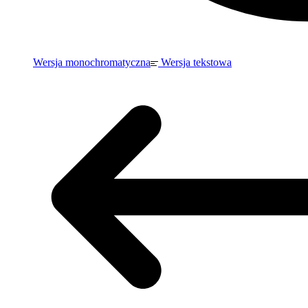
Wersja monochromatyczna
Wersja tekstowa