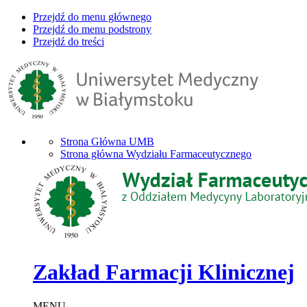
Przejdź do menu głównego
Przejdź do menu podstrony
Przejdź do treści
Strona Główna UMB
Strona główna Wydziału Farmaceutycznego
Zakład Farmacji Klinicznej
MENU