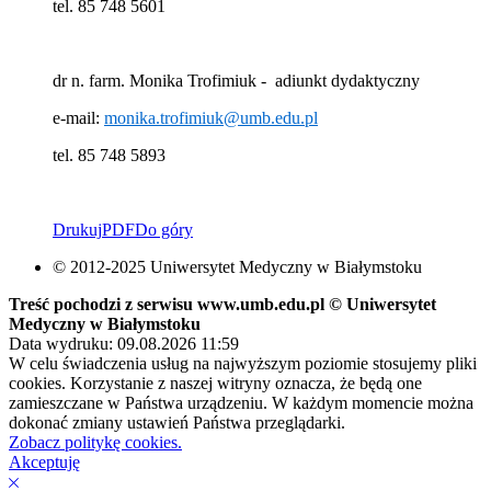
tel. 85 748 5601
dr n. farm. Monika Trofimiuk - adiunkt dydaktyczny
e-mail:
monika.trofimiuk@umb.edu.pl
tel. 85 748 5893
Drukuj
PDF
Do góry
© 2012-2025 Uniwersytet Medyczny w Białymstoku
Treść pochodzi z serwisu www.umb.edu.pl © Uniwersytet
Medyczny w Białymstoku
Data wydruku: 09.08.2026 11:59
W celu świadczenia usług na najwyższym poziomie stosujemy pliki
cookies. Korzystanie z naszej witryny oznacza, że będą one
zamieszczane w Państwa urządzeniu. W każdym momencie można
dokonać zmiany ustawień Państwa przeglądarki.
Zobacz politykę cookies.
Akceptuję