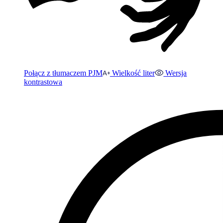
Połącz z tłumaczem PJM
Wielkość liter
Wersja
kontrastowa