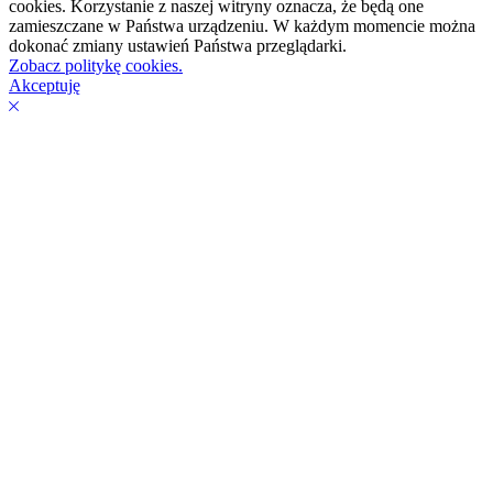
cookies. Korzystanie z naszej witryny oznacza, że będą one
zamieszczane w Państwa urządzeniu. W każdym momencie można
dokonać zmiany ustawień Państwa przeglądarki.
Zobacz politykę cookies.
Akceptuję