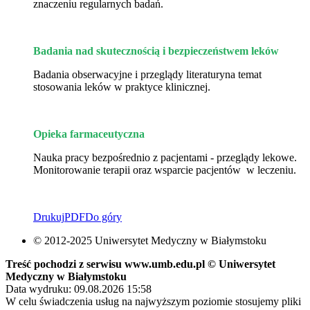
znaczeniu regularnych badań.
Badania nad skutecznością i bezpieczeństwem leków
Badania obserwacyjne i przeglądy literaturyna temat
stosowania leków w praktyce klinicznej.
Opieka farmaceutyczna
Nauka pracy bezpośrednio z pacjentami - przeglądy lekowe.
Monitorowanie terapii oraz wsparcie pacjentów w leczeniu.
Drukuj
PDF
Do góry
© 2012-2025 Uniwersytet Medyczny w Białymstoku
Treść pochodzi z serwisu www.umb.edu.pl © Uniwersytet
Medyczny w Białymstoku
Data wydruku: 09.08.2026 15:58
W celu świadczenia usług na najwyższym poziomie stosujemy pliki