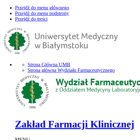
Przejdź do menu głównego
Przejdź do menu podstrony
Przejdź do treści
Strona Główna UMB
Strona główna Wydziału Farmaceutycznego
Zakład Farmacji Klinicznej
MENU