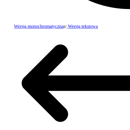
Wersja monochromatyczna
Wersja tekstowa