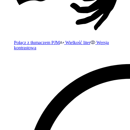
Połącz z tłumaczem PJM
Wielkość liter
Wersja
kontrastowa