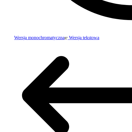
Wersja monochromatyczna
Wersja tekstowa