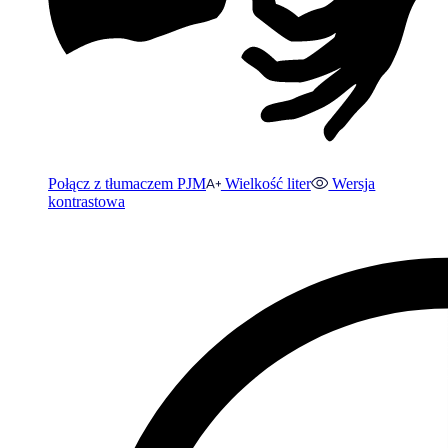
Połącz z tłumaczem PJM
Wielkość liter
Wersja
kontrastowa