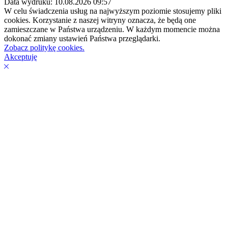
Data wydruku: 10.08.2026 09:57
W celu świadczenia usług na najwyższym poziomie stosujemy pliki
cookies. Korzystanie z naszej witryny oznacza, że będą one
zamieszczane w Państwa urządzeniu. W każdym momencie można
dokonać zmiany ustawień Państwa przeglądarki.
Zobacz politykę cookies.
Akceptuję