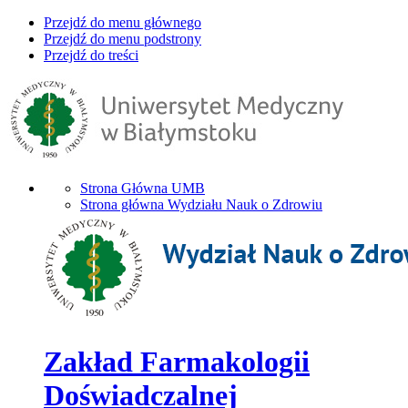
Przejdź do menu głównego
Przejdź do menu podstrony
Przejdź do treści
Strona Główna UMB
Strona główna Wydziału Nauk o Zdrowiu
Zakład Farmakologii
Doświadczalnej