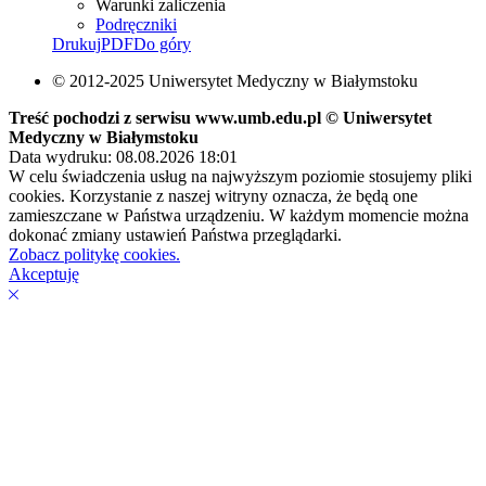
Warunki zaliczenia
Podręczniki
Drukuj
PDF
Do góry
© 2012-2025 Uniwersytet Medyczny w Białymstoku
Treść pochodzi z serwisu www.umb.edu.pl © Uniwersytet
Medyczny w Białymstoku
Data wydruku: 08.08.2026 18:01
W celu świadczenia usług na najwyższym poziomie stosujemy pliki
cookies. Korzystanie z naszej witryny oznacza, że będą one
zamieszczane w Państwa urządzeniu. W każdym momencie można
dokonać zmiany ustawień Państwa przeglądarki.
Zobacz politykę cookies.
Akceptuję