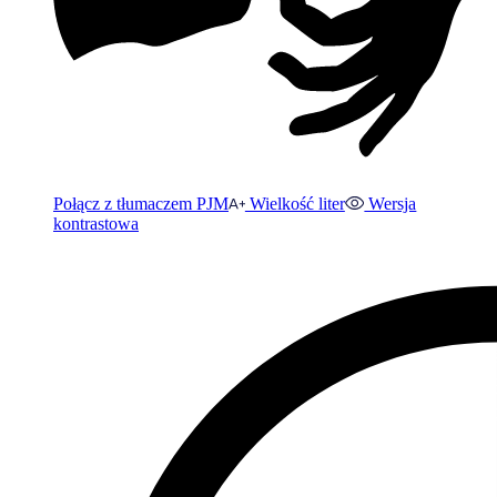
Połącz z tłumaczem PJM
Wielkość liter
Wersja
kontrastowa