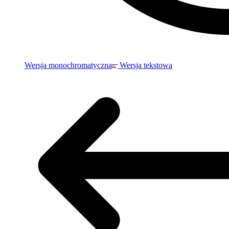
Wersja monochromatyczna
Wersja tekstowa