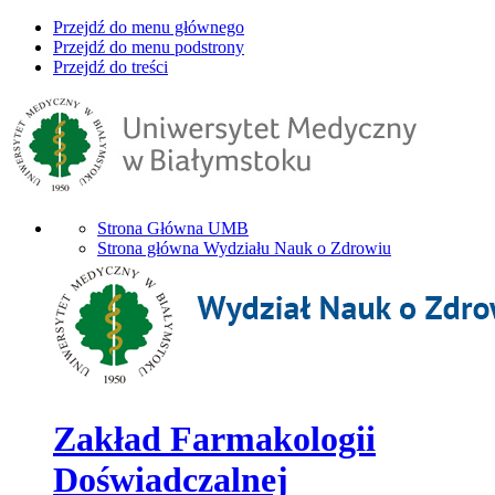
Przejdź do menu głównego
Przejdź do menu podstrony
Przejdź do treści
Strona Główna UMB
Strona główna Wydziału Nauk o Zdrowiu
Zakład Farmakologii
Doświadczalnej