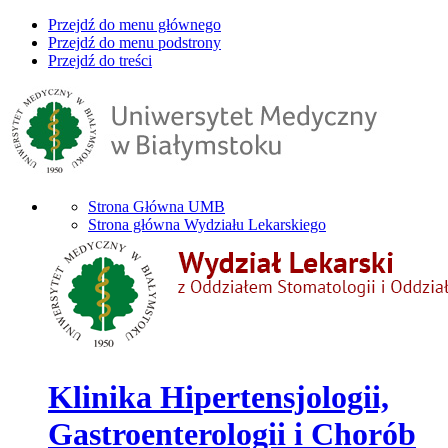
Przejdź do menu głównego
Przejdź do menu podstrony
Przejdź do treści
Strona Główna UMB
Strona główna Wydziału Lekarskiego
Klinika Hipertensjologii,
Gastroenterologii i Chorób