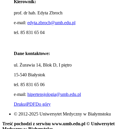
Kierownik:
prof. dr hab. Edyta Zbroch
e-mail:
edyta.zbroch@umb.edu.pl
tel. 85 831 65 04
Dane kontaktowe:
ul. Żurawia 14, Blok D, I piętro
15-540 Białystok
tel. 85 831 65 06
e-mail:
hipertensjologia@umb.edu.pl
Drukuj
PDF
Do góry
© 2012-2025 Uniwersytet Medyczny w Białymstoku
Treść pochodzi z serwisu www.umb.edu.pl © Uniwersytet
Medyczny w Białymstoku