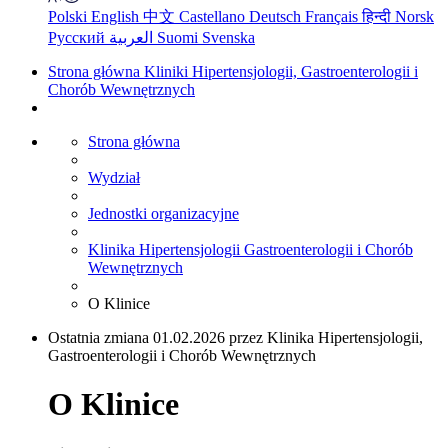
Polski
English
中文
Castellano
Deutsch
Français
हिन्दी
Norsk
Русский
العربية
Suomi
Svenska
Strona główna Kliniki Hipertensjologii, Gastroenterologii i
Chorób Wewnętrznych
Strona główna
Wydział
Jednostki organizacyjne
Klinika Hipertensjologii Gastroenterologii i Chorób
Wewnętrznych
O Klinice
Ostatnia zmiana 01.02.2026 przez Klinika Hipertensjologii,
Gastroenterologii i Chorób Wewnętrznych
O Klinice