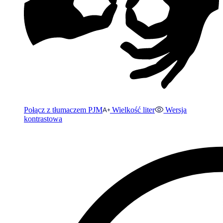
Połącz z tłumaczem PJM
Wielkość liter
Wersja
kontrastowa