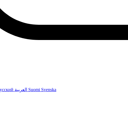
усский
العربية
Suomi
Svenska