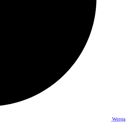
Wersja