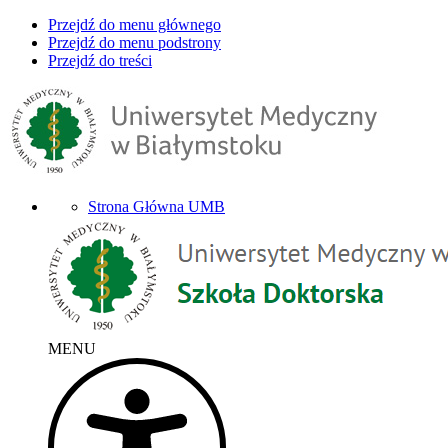
Przejdź do menu głównego
Przejdź do menu podstrony
Przejdź do treści
Strona Główna UMB
MENU