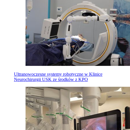
Ultranowoczesne systemy robotyczne w Klinice
Neurochirurgii USK ze środków z KPO