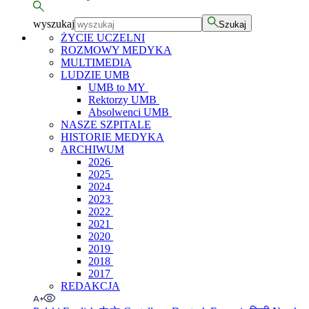
wyszukaj
Szukaj
ŻYCIE UCZELNI
ROZMOWY MEDYKA
MULTIMEDIA
LUDZIE UMB
UMB to MY
Rektorzy UMB
Absolwenci UMB
NASZE SZPITALE
HISTORIE MEDYKA
ARCHIWUM
2026
2025
2024
2023
2022
2021
2020
2019
2018
2017
REDAKCJA