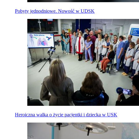
Pobyty jednodniowe. Nowość w UDSK
Heroiczna walka o życie pacjentki i dziecka w USK