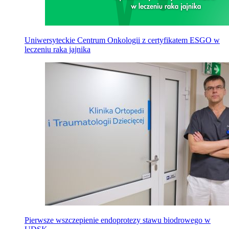
Uniwersyteckie Centrum Onkologii z certyfikatem ESGO w
leczeniu raka jajnika
Pierwsze wszczepienie endoprotezy stawu biodrowego w