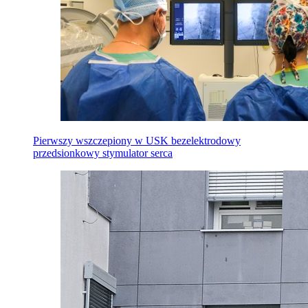
Pierwszy wszczepiony w USK bezelektrodowy
przedsionkowy stymulator serca