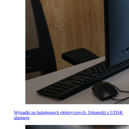
Wypadki na hulajnogach elektrycznych. Ortopedzi z UDSK
alarmują