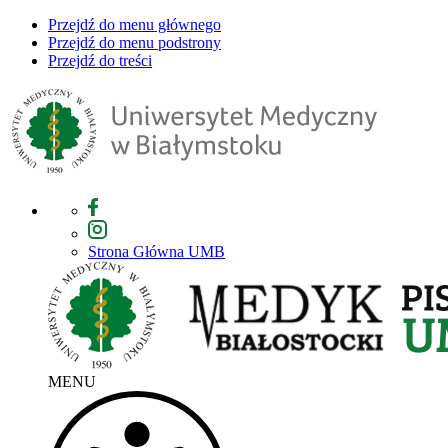
Przejdź do menu głównego
Przejdź do menu podstrony
Przejdź do treści
Strona Główna UMB
MENU