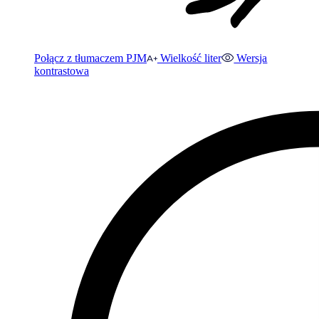
Połącz z tłumaczem PJM
Wielkość liter
Wersja
kontrastowa