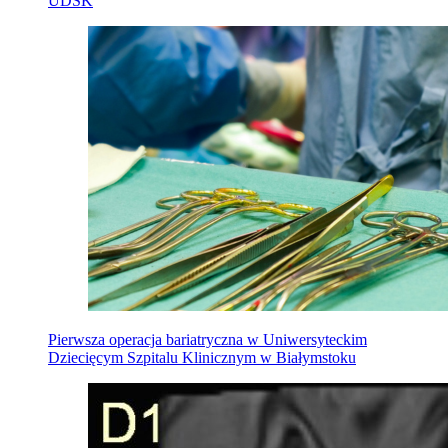
UDSK
Pierwsza operacja bariatryczna w Uniwersyteckim
Dziecięcym Szpitalu Klinicznym w Białymstoku