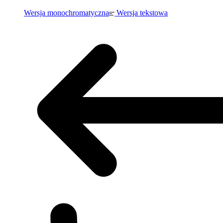
Wersja monochromatyczna
Wersja tekstowa