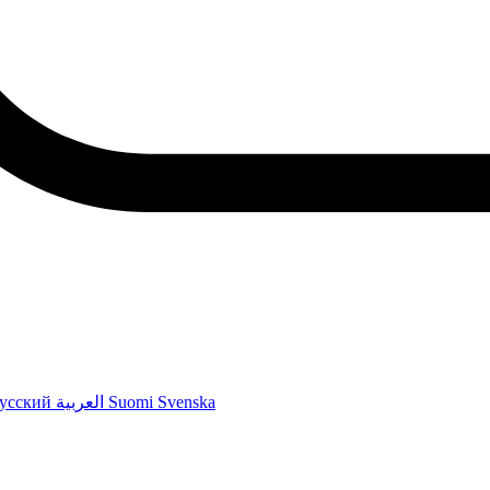
усский
العربية
Suomi
Svenska