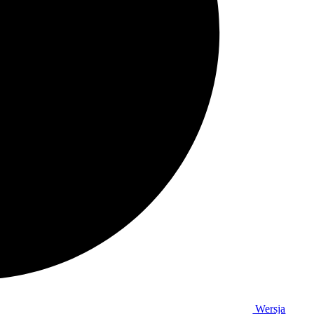
Wersja