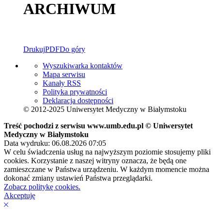
ARCHIWUM
Drukuj
PDF
Do góry
Wyszukiwarka kontaktów
Mapa serwisu
Kanały RSS
Polityka prywatności
Deklaracja dostępności
© 2012-2025 Uniwersytet Medyczny w Białymstoku
Treść pochodzi z serwisu www.umb.edu.pl © Uniwersytet
Medyczny w Białymstoku
Data wydruku: 06.08.2026 07:05
W celu świadczenia usług na najwyższym poziomie stosujemy pliki
cookies. Korzystanie z naszej witryny oznacza, że będą one
zamieszczane w Państwa urządzeniu. W każdym momencie można
dokonać zmiany ustawień Państwa przeglądarki.
Zobacz politykę cookies.
Akceptuję