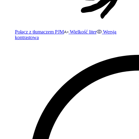
Połącz z tłumaczem PJM
Wielkość liter
Wersja
kontrastowa