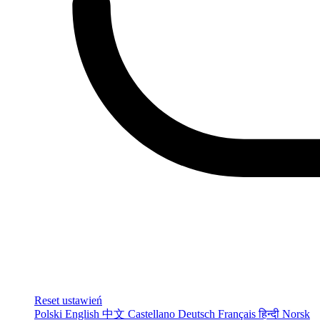
Reset ustawień
Polski
English
中文
Castellano
Deutsch
Français
हिन्दी
Norsk