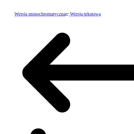
Wersja monochromatyczna
Wersja tekstowa