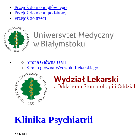
Przejdź do menu głównego
Przejdź do menu podstrony
Przejdź do treści
Strona Główna UMB
Strona główna Wydziału Lekarskiego
Klinika Psychiatrii
MENU