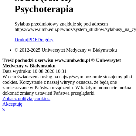
Psychoterapia
Sylabus przedmiotowy znajduje się pod adresem
https://www.umb.edu.pl/wnoz/system_studiow/sylabusy_na_cy
Drukuj
PDF
Do góry
© 2012-2025 Uniwersytet Medyczny w Białymstoku
Treść pochodzi z serwisu www.umb.edu.pl © Uniwersytet
Medyczny w Białymstoku
Data wydruku: 10.08.2026 10:31
W celu świadczenia usług na najwyższym poziomie stosujemy pliki
cookies. Korzystanie z naszej witryny oznacza, że będą one
zamieszczane w Państwa urządzeniu. W każdym momencie można
dokonać zmiany ustawień Państwa przeglądarki.
Zobacz politykę cookies.
Akceptuję