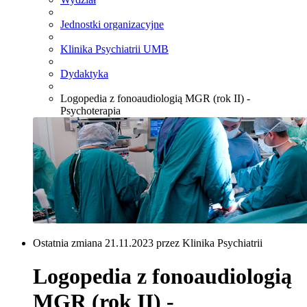
Jednostki organizacyjne
Klinika Psychiatrii UMB
Dydaktyka
Logopedia z fonoaudiologią MGR (rok II) -
Psychoterapia
Ostatnia zmiana 21.11.2023 przez Klinika Psychiatrii
Logopedia z fonoaudiologią
MGR (rok II) -