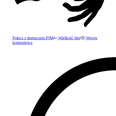
Połącz z tłumaczem PJM
Wielkość liter
Wersja
kontrastowa