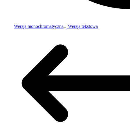
Wersja monochromatyczna
Wersja tekstowa