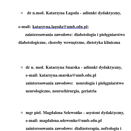
dr n.med. Katarzyna Łagoda - adiunkt dydaktyczny,
e-mail:
katarzyna.lagoda@umb.edu.pl
;
zainteresowania zawodowe: diabetologia i pielęgniarstwo
diabetologiczne, choroby wewnętrzne, dietetyka kliniczna
dr n. med. Katarzyna Snarska - adiunkt dydaktyczny,
e-mail: katarzyna.snarska@umb.edu.pl
zainteresowania zawodowe: neurologia i pielęgniarstwo
neurologiczne, neurochirurgia, geriatria
mgr piel. Magdalena Selewońko - asystent dydaktyczny,
e-mail: magdalena.selewonko@umb.edu.pl
z
ainteresowania zawodowe: dializoterapia, nefrologia i