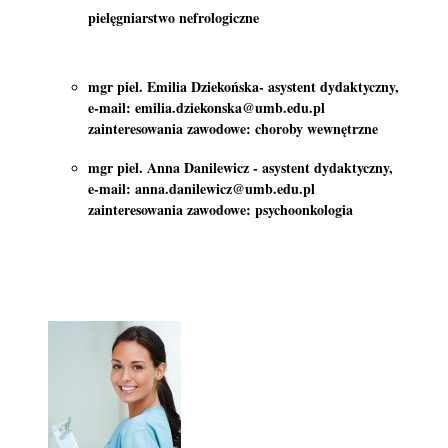
pielęgniarstwo nefrologiczne
mgr piel. Emilia Dziekońska- asystent dydaktyczny,
e-mail: emilia.dziekonska@umb.edu.pl
zainteresowania zawodowe: choroby wewnętrzne
mgr piel. Anna Danilewicz - asystent dydaktyczny,
e-mail: anna.danilewicz@umb.edu.pl
zainteresowania zawodowe: psychoonkologia