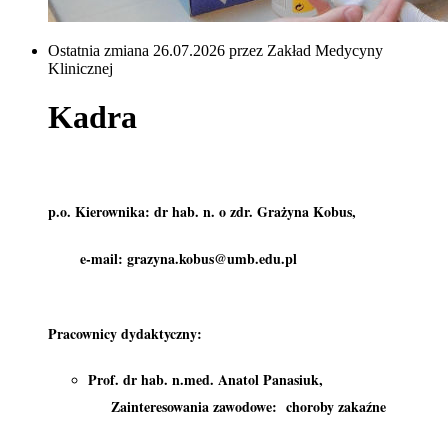
Ostatnia zmiana 26.07.2026 przez Zakład Medycyny
Klinicznej
Kadra
p.o. Kierownika: dr hab. n. o zdr. Grażyna Kobus,
e-mail: grazyna.kobus@umb.edu.pl
Pracownicy dydaktyczny:
Prof. dr hab. n.med. Anatol Panasiuk,
Zainteresowania zawodowe: choroby zakaźne