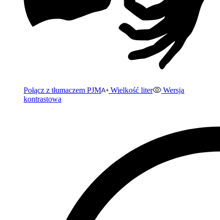
Połącz z tłumaczem PJM
Wielkość liter
Wersja
kontrastowa