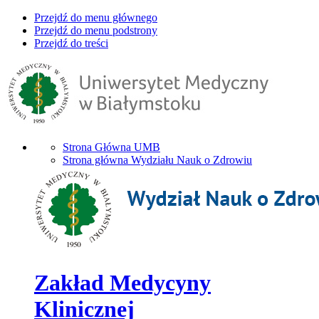
Przejdź do menu głównego
Przejdź do menu podstrony
Przejdź do treści
Strona Główna UMB
Strona główna Wydziału Nauk o Zdrowiu
Zakład Medycyny
Klinicznej