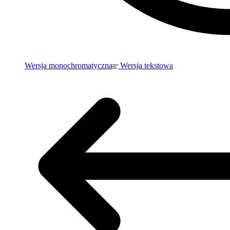
Wersja monochromatyczna
Wersja tekstowa