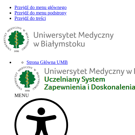
Przejdź do menu głównego
Przejdź do menu podstrony
Przejdź do treści
Strona Główna UMB
MENU