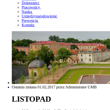
Doktoranci
Pracownicy
Nauka
Umiędzynarodowienie
Prewencja
Kontakt
Ostatnia zmiana 01.02.2017 przez Administrator UMB
LISTOPAD