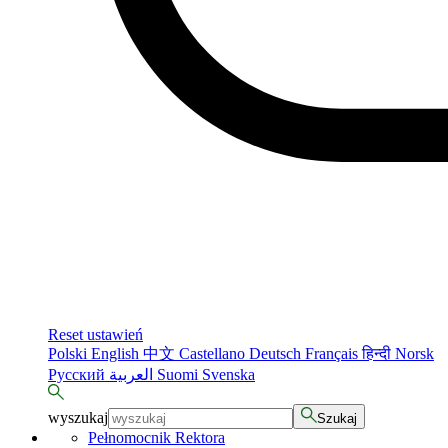
Reset ustawień
Polski
English
中文
Castellano
Deutsch
Français
हिन्दी
Norsk
Русский
العربية
Suomi
Svenska
wyszukaj
Szukaj
Pełnomocnik Rektora