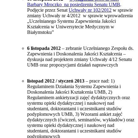
Barbary Mroczko na posiedzeniu Senatu UMB
.
Podjęcie przez Senat
Uchwały nr 102/2012
w sprawie
zmiany Uchwały nr 4/2012 w sprawie wprowadzenia
„Uczelnianego Systemu Zapewnienia Jakości
Kształcenia w Uniwersytecie Medycznym w
Białymstoku”
6 listopada 2012
– zebranie Uczelnianego Zespołu ds.
Zapewnienia i Doskonalenia Jakości Kształcenia –
dyskusja nad projektem zmiany Uchwały 4/12 Senatu
UMB oraz propozycjami działań naprawczych
listopad 2012 / styczeń 2013
– prace nad: 1)
Regulaminem Działania Systemu Zapewnienia i
Doskonalenia Jakości Kształcenia UMB, 2)
Regulaminem ankietyzacji zajęć dydaktycznych oraz
systemu opieki dydaktycznej i naukowej nad
studentami, doktorantami i uczestnikami studiów
podyplomowych UMB, 3) Wzorami ankiet zajęć
dydaktycznych (ćwiczeń, seminariów, wykładów) oraz
systemu opieki dydaktycznej i naukowej nad
studentami, doktorantami i uczestnikami studiów
podyplomowych