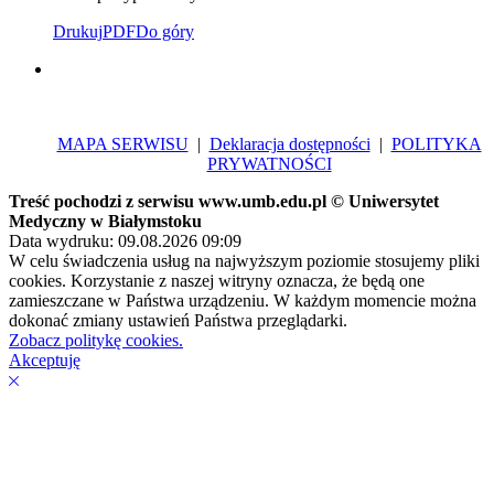
Drukuj
PDF
Do góry
MAPA SERWISU
|
Deklaracja dostępności
|
POLITYKA
PRYWATNOŚCI
Treść pochodzi z serwisu www.umb.edu.pl © Uniwersytet
Medyczny w Białymstoku
Data wydruku: 09.08.2026 09:09
W celu świadczenia usług na najwyższym poziomie stosujemy pliki
cookies. Korzystanie z naszej witryny oznacza, że będą one
zamieszczane w Państwa urządzeniu. W każdym momencie można
dokonać zmiany ustawień Państwa przeglądarki.
Zobacz politykę cookies.
Akceptuję