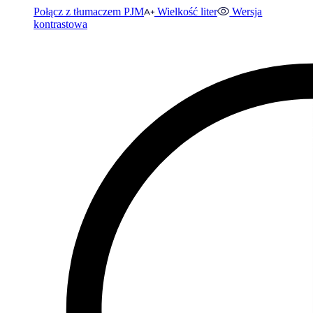
Połącz z tłumaczem PJM
Wielkość liter
Wersja
kontrastowa