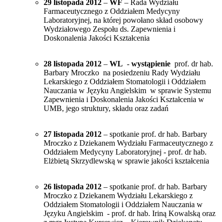
29 listopada 2012
–
WF
– Rada Wydziału
Farmaceutycznego z Oddziałem Medycyny
Laboratoryjnej, na której powołano skład osobowy
Wydziałowego Zespołu ds. Zapewnienia i
Doskonalenia Jakości Kształcenia
28 listopada 2012
–
WL
-
wystąpienie
prof. dr hab.
Barbary Mroczko na posiedzeniu Rady Wydziału
Lekarskiego z Oddziałem Stomatologii i Oddziałem
Nauczania w Języku Angielskim w sprawie Systemu
Zapewnienia i Doskonalenia Jakości Kształcenia w
UMB, jego struktury, składu oraz zadań
27 listopada 2012
– spotkanie prof. dr hab. Barbary
Mroczko z Dziekanem Wydziału Farmaceutycznego z
Oddziałem Medycyny Laboratoryjnej - prof. dr hab.
Elżbietą Skrzydlewską w sprawie jakości kształcenia
26 listopada 2012
– spotkanie prof. dr hab. Barbary
Mroczko z Dziekanem Wydziału Lekarskiego z
Oddziałem Stomatologii i Oddziałem Nauczania w
Języku Angielskim - prof. dr hab. Iriną Kowalską oraz