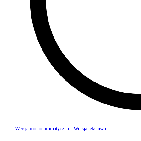
Wersja monochromatyczna
Wersja tekstowa