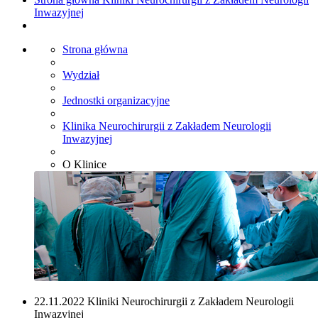
Inwazyjnej
Strona główna
Wydział
Jednostki organizacyjne
Klinika Neurochirurgii z Zakładem Neurologii
Inwazyjnej
O Klinice
22.11.2022 Kliniki Neurochirurgii z Zakładem Neurologii
Inwazyjnej