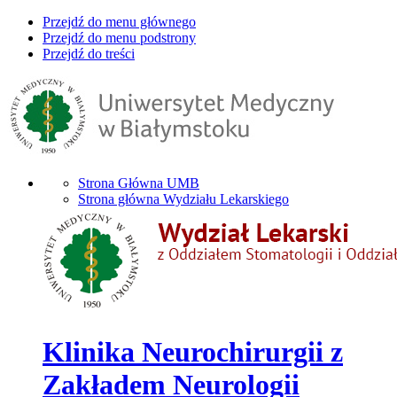
Przejdź do menu głównego
Przejdź do menu podstrony
Przejdź do treści
Strona Główna UMB
Strona główna Wydziału Lekarskiego
Klinika Neurochirurgii z
Zakładem Neurologii