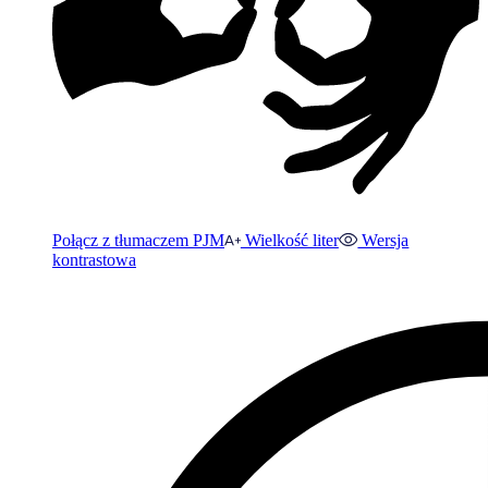
Połącz z tłumaczem PJM
Wielkość liter
Wersja
kontrastowa