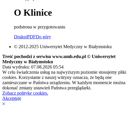
O Klinice
podstrona w przygotowaniu
Drukuj
PDF
Do góry
© 2012-2025 Uniwersytet Medyczny w Białymstoku
Treść pochodzi z serwisu www.umb.edu.pl © Uniwersytet
Medyczny w Białymstoku
Data wydruku: 07.08.2026 05:54
W celu świadczenia usług na najwyższym poziomie stosujemy pliki
cookies. Korzystanie z naszej witryny oznacza, że będą one
zamieszczane w Państwa urządzeniu. W każdym momencie można
dokonać zmiany ustawień Państwa przeglądarki.
Zobacz politykę cookies.
Akceptuję