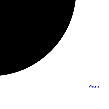
Wersja