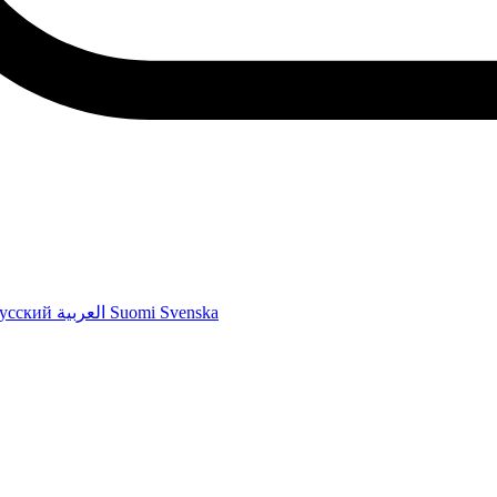
усский
العربية
Suomi
Svenska