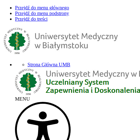
Przejdź do menu głównego
Przejdź do menu podstrony
Przejdź do treści
Strona Główna UMB
MENU