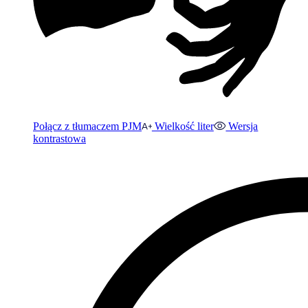
Połącz z tłumaczem PJM
Wielkość liter
Wersja
kontrastowa