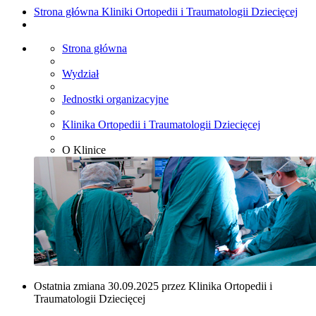
Strona główna Kliniki Ortopedii i Traumatologii Dziecięcej
Strona główna
Wydział
Jednostki organizacyjne
Klinika Ortopedii i Traumatologii Dziecięcej
O Klinice
Ostatnia zmiana 30.09.2025 przez Klinika Ortopedii i
Traumatologii Dziecięcej