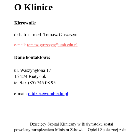
O Klinice
Kierownik:
dr hab. n. med. Tomasz Guszczyn
e-mail:
tomasz.guszczyn@umb.edu.pl
Dane kontaktowe:
ul. Waszyngtona 17
15-274 Białystok
tel./fax (85) 745 08 95
e-mail:
ortdziec
@umb.edu.pl
Dziecięcy Szpital Kliniczny w Białymstoku został
powołany zarządzeniem Ministra Zdrowia i Opieki Społecznej z dnia