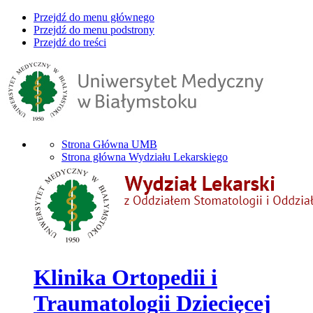
Przejdź do menu głównego
Przejdź do menu podstrony
Przejdź do treści
Strona Główna UMB
Strona główna Wydziału Lekarskiego
Klinika Ortopedii i
Traumatologii Dziecięcej