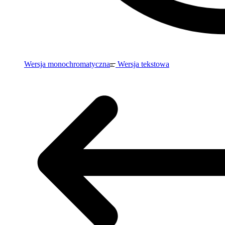
Wersja monochromatyczna
Wersja tekstowa