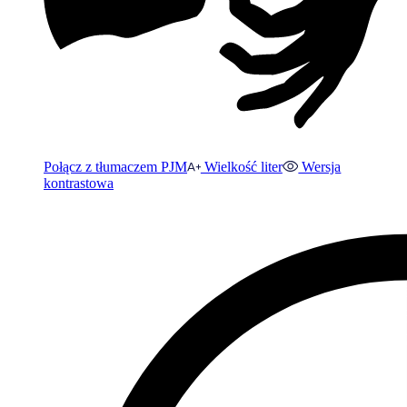
Połącz z tłumaczem PJM
Wielkość liter
Wersja
kontrastowa