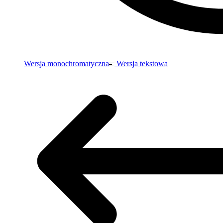
Wersja monochromatyczna
Wersja tekstowa