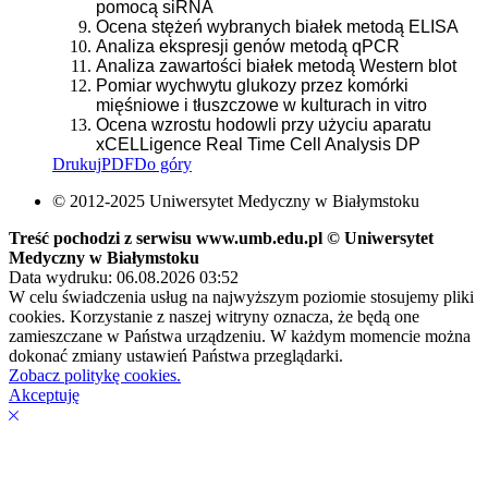
pomocą siRNA
Ocena stężeń wybranych białek metodą ELISA
Analiza ekspresji genów metodą qPCR
Analiza zawartości białek metodą Western blot
Pomiar wychwytu glukozy przez komórki
mięśniowe i tłuszczowe w kulturach in vitro
Ocena wzrostu hodowli przy użyciu aparatu
xCELLigence Real Time Cell Analysis DP
Drukuj
PDF
Do góry
© 2012-2025 Uniwersytet Medyczny w Białymstoku
Treść pochodzi z serwisu www.umb.edu.pl © Uniwersytet
Medyczny w Białymstoku
Data wydruku: 06.08.2026 03:52
W celu świadczenia usług na najwyższym poziomie stosujemy pliki
cookies. Korzystanie z naszej witryny oznacza, że będą one
zamieszczane w Państwa urządzeniu. W każdym momencie można
dokonać zmiany ustawień Państwa przeglądarki.
Zobacz politykę cookies.
Akceptuję