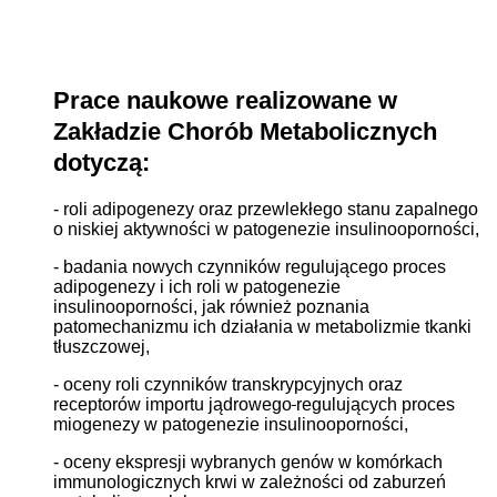
Prace naukowe realizowane w
Zakładzie Chorób Metabolicznych
dotyczą:
- roli adipogenezy oraz przewlekłego stanu zapalnego
o niskiej aktywności w patogenezie insulinooporności,
- badania nowych czynników regulującego proces
adipogenezy i ich roli w patogenezie
insulinooporności, jak również poznania
patomechanizmu ich działania w metabolizmie tkanki
tłuszczowej,
- oceny roli czynników transkrypcyjnych oraz
receptorów importu jądrowego
regulujących proces
miogenezy w patogenezie insulinooporności,
- oceny ekspresji wybranych genów w komórkach
immunologicznych krwi w zależności od zaburzeń