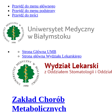
Przejdź do menu głównego
Przejdź do menu podstrony
Przejdź do treści
Strona Główna UMB
Strona główna Wydziału Lekarskiego
Zakład Chorób
Metabolicznych