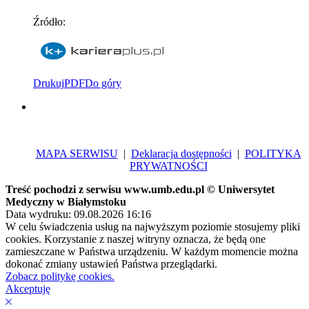
Źródło:
Drukuj
PDF
Do góry
MAPA SERWISU
|
Deklaracja dostępności
|
POLITYKA
PRYWATNOŚCI
Treść pochodzi z serwisu www.umb.edu.pl © Uniwersytet
Medyczny w Białymstoku
Data wydruku: 09.08.2026 16:16
W celu świadczenia usług na najwyższym poziomie stosujemy pliki
cookies. Korzystanie z naszej witryny oznacza, że będą one
zamieszczane w Państwa urządzeniu. W każdym momencie można
dokonać zmiany ustawień Państwa przeglądarki.
Zobacz politykę cookies.
Akceptuję