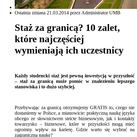
Ostatnia zmiana 21.03.2014 przez Administrator UMB
Staż za granicą? 10 zalet,
które najczęściej
wymieniają ich uczestnicy
Każdy studencki staż jest pewną inwestycją w przyszłość
– staż za granicą może pomóc w znalezieniu lepszego
stanowiska i to dużo szybciej.
Przebywając za granicą otrzymujemy GRATIS to, czego nie
dostaniemy w Polsce, a mianowicie: praktyczną naukę języka
obcego ze słownictwem stricte biznesowym, jak i kontakty
towarzysko – biznesowe, które w przyszłości mogą mieć
ogromny wpływ na karierę. Gdzie warto się wybrać na
zagraniczną naukę?