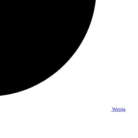
Wersja