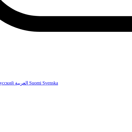
усский
العربية
Suomi
Svenska