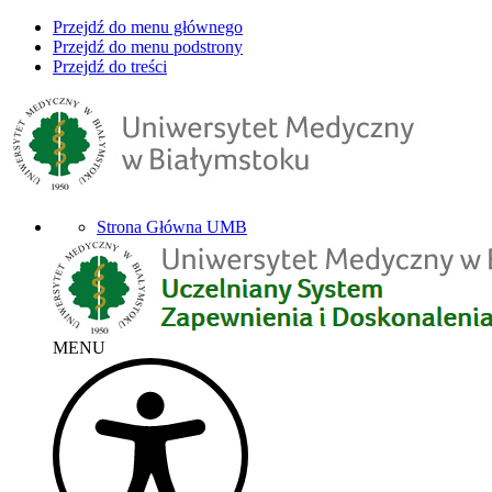
Przejdź do menu głównego
Przejdź do menu podstrony
Przejdź do treści
Strona Główna UMB
MENU