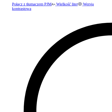
Połącz z tłumaczem PJM
Wielkość liter
Wersja
kontrastowa