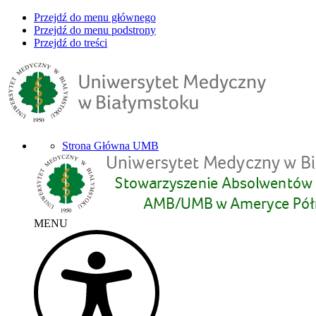
Przejdź do menu głównego
Przejdź do menu podstrony
Przejdź do treści
Strona Główna UMB
MENU