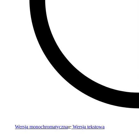
Wersja monochromatyczna
Wersja tekstowa