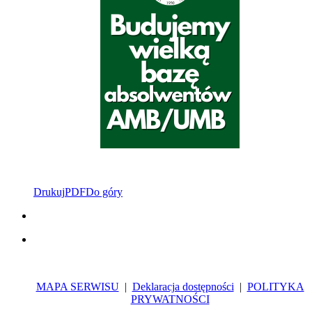
Drukuj
PDF
Do góry
MAPA SERWISU
|
Deklaracja dostępności
|
POLITYKA
PRYWATNOŚCI