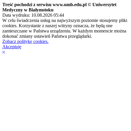
Treść pochodzi z serwisu www.umb.edu.pl © Uniwersytet
Medyczny w Białymstoku
Data wydruku: 10.08.2026 05:44
W celu świadczenia usług na najwyższym poziomie stosujemy pliki
cookies. Korzystanie z naszej witryny oznacza, że będą one
zamieszczane w Państwa urządzeniu. W każdym momencie można
dokonać zmiany ustawień Państwa przeglądarki.
Zobacz politykę cookies.
Akceptuję