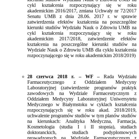
cykl kształcenia rozpoczynający się w roku
akademickim 2016/2017, zmiana Uchwały nr 72/2017
Senatu UMB z dnia 28.06. 2017 r. w sprawie
zatwierdzenia efektów kształcenia na poszczególne
kierunki studiów Wydziału Nauk o Zdrowiu UMB na
cykl kształcenia rozpoczynający się w roku
akademickim 2017/2018, zatwierdzenie efektów
kształcenia na poszczególne kierunki studiów na
Wydziale Nauk o Zdrowiu UMB dla cyklu kształcenia
rozpoczynającego się w roku akademickim 2018/2019)
28 czerwca 2018 r. – WF –
Rada Wydziału
Farmaceutycznego z Oddziałem Medycyny
Laboratoryjnej (zatwierdzenie programów praktyk
zawodowych na Wydziale Farmaceutycznym z
Oddziałem Medycyny Laboratoryjnej Uniwersytetu
Medycznego w Białymstoku w cyklach kształcenia
rozpoczynających się w roku akad. 2018/2019,
uchwalenie programów studiów w tym planów studiów
na kierunkach: Analityka Medyczna, Farmacja,
Kosmetologia (studia I i II stopnia), studiach
doktoranckich, studiach podyplomowych
prowadzonych na Wydziale Farmaceutycznym z