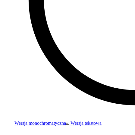
Wersja monochromatyczna
Wersja tekstowa