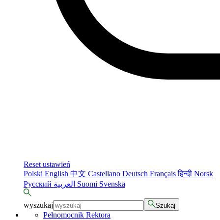
Reset ustawień
Polski
English
中文
Castellano
Deutsch
Français
हिन्दी
Norsk
Русский
العربية
Suomi
Svenska
wyszukaj
Szukaj
Pełnomocnik Rektora