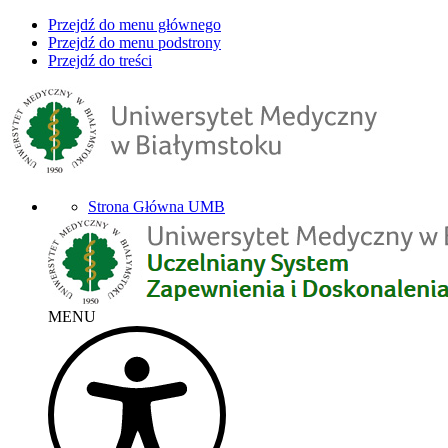
Przejdź do menu głównego
Przejdź do menu podstrony
Przejdź do treści
Strona Główna UMB
MENU