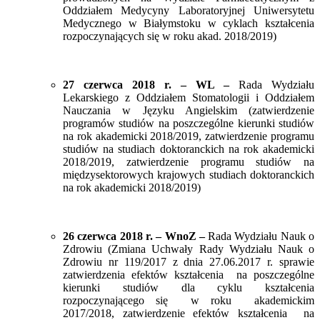
Oddziałem Medycyny Laboratoryjnej Uniwersytetu
Medycznego w Białymstoku w cyklach kształcenia
rozpoczynających się w roku akad. 2018/2019)
27 czerwca 2018 r. – WL –
Rada Wydziału
Lekarskiego z Oddziałem Stomatologii i Oddziałem
Nauczania w Języku Angielskim (zatwierdzenie
programów studiów na poszczególne kierunki studiów
na rok akademicki 2018/2019, zatwierdzenie programu
studiów na studiach doktoranckich na rok akademicki
2018/2019, zatwierdzenie programu studiów na
międzysektorowych krajowych studiach doktoranckich
na rok akademicki 2018/2019)
26 czerwca 2018 r. – WnoZ –
Rada Wydziału Nauk o
Zdrowiu (Zmiana Uchwały Rady Wydziału Nauk o
Zdrowiu nr 119/2017 z dnia 27.06.2017 r. sprawie
zatwierdzenia efektów kształcenia na poszczególne
kierunki studiów dla cyklu kształcenia
rozpoczynającego się w roku akademickim
2017/2018, zatwierdzenie efektów kształcenia na