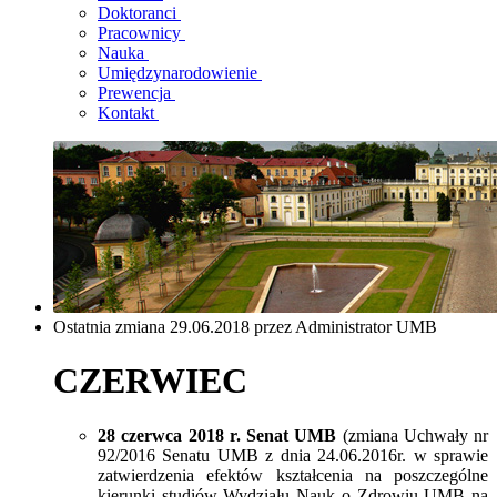
Doktoranci
Pracownicy
Nauka
Umiędzynarodowienie
Prewencja
Kontakt
Ostatnia zmiana 29.06.2018 przez Administrator UMB
CZERWIEC
28 czerwca 2018 r. Senat UMB
(zmiana Uchwały nr
92/2016 Senatu UMB z dnia 24.06.2016r. w sprawie
zatwierdzenia efektów kształcenia na poszczególne
kierunki studiów Wydziału Nauk o Zdrowiu UMB na