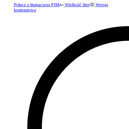
Połącz z tłumaczem PJM
Wielkość liter
Wersja
kontrastowa