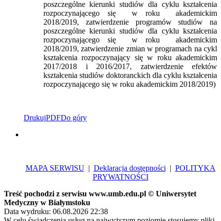
poszczególne kierunki studiów dla cyklu kształcenia
rozpoczynającego się w roku akademickim
2018/2019, zatwierdzenie programów studiów na
poszczególne kierunki studiów dla cyklu kształcenia
rozpoczynającego się w roku akademickim
2018/2019, zatwierdzenie zmian w programach na cykl
kształcenia rozpoczynający się w roku akademickim
2017/2018 i 2016/2017, zatwierdzenie efektów
kształcenia studiów doktoranckich dla cyklu kształcenia
rozpoczynającego się w roku akademickim 2018/2019)
Drukuj
PDF
Do góry
MAPA SERWISU
|
Deklaracja dostępności
|
POLITYKA
PRYWATNOŚCI
Treść pochodzi z serwisu www.umb.edu.pl © Uniwersytet
Medyczny w Białymstoku
Data wydruku: 06.08.2026 22:38
W celu świadczenia usług na najwyższym poziomie stosujemy pliki