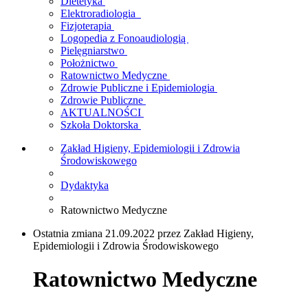
Dietetyka
Elektroradiologia
Fizjoterapia
Logopedia z Fonoaudiologią
Pielęgniarstwo
Położnictwo
Ratownictwo Medyczne
Zdrowie Publiczne i Epidemiologia
Zdrowie Publiczne
AKTUALNOŚCI
Szkoła Doktorska
Zakład Higieny, Epidemiologii i Zdrowia
Środowiskowego
Dydaktyka
Ratownictwo Medyczne
Ostatnia zmiana 21.09.2022 przez Zakład Higieny,
Epidemiologii i Zdrowia Środowiskowego
Ratownictwo Medyczne