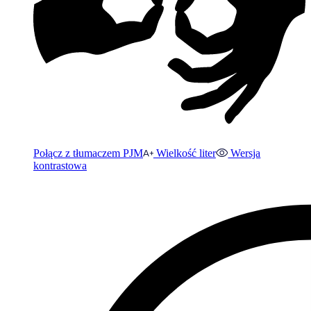
Połącz z tłumaczem PJM
Wielkość liter
Wersja
kontrastowa