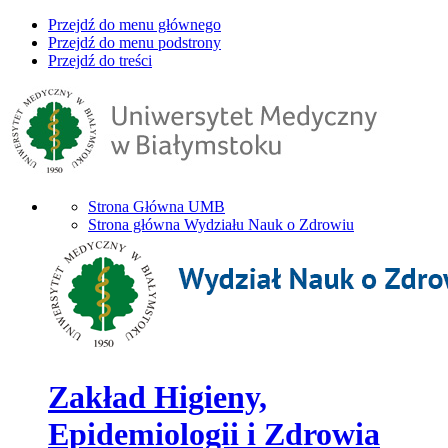
Przejdź do menu głównego
Przejdź do menu podstrony
Przejdź do treści
Strona Główna UMB
Strona główna Wydziału Nauk o Zdrowiu
Zakład Higieny,
Epidemiologii i Zdrowia