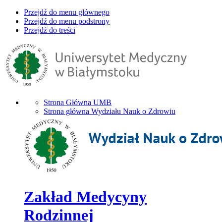
Przejdź do menu głównego
Przejdź do menu podstrony
Przejdź do treści
Strona Główna UMB
Strona główna Wydziału Nauk o Zdrowiu
Zakład Medycyny
Rodzinnej