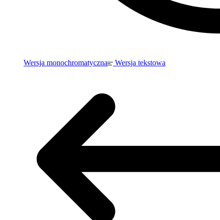
Wersja monochromatyczna
Wersja tekstowa