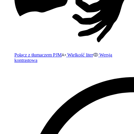
Połącz z tłumaczem PJM
Wielkość liter
Wersja
kontrastowa