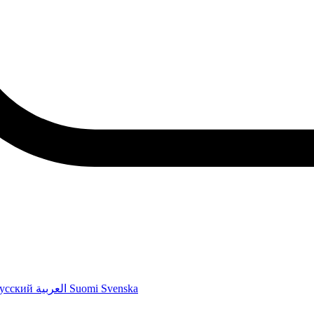
усский
العربية
Suomi
Svenska