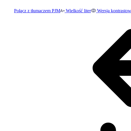
Połącz z tłumaczem PJM
Wielkość liter
Wersja kontrasto