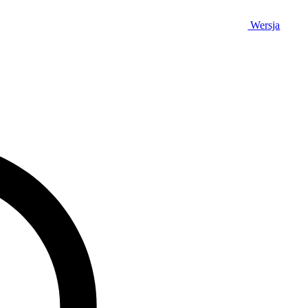
Wersja