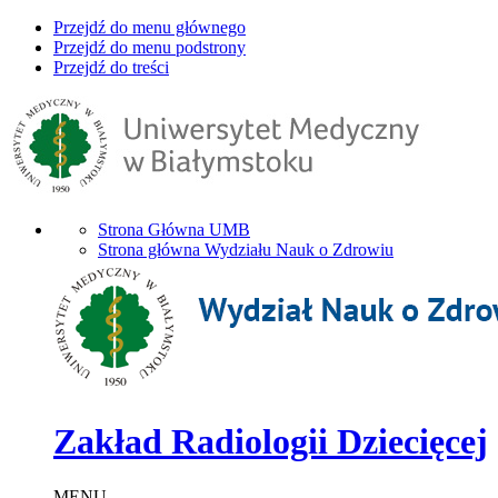
Przejdź do menu głównego
Przejdź do menu podstrony
Przejdź do treści
Strona Główna UMB
Strona główna Wydziału Nauk o Zdrowiu
Zakład Radiologii Dziecięcej
MENU