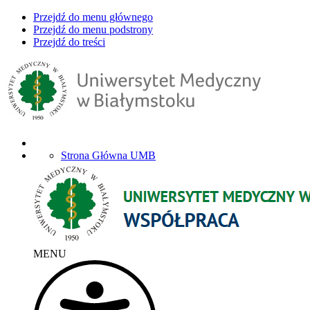
Przejdź do menu głównego
Przejdź do menu podstrony
Przejdź do treści
Strona Główna UMB
MENU