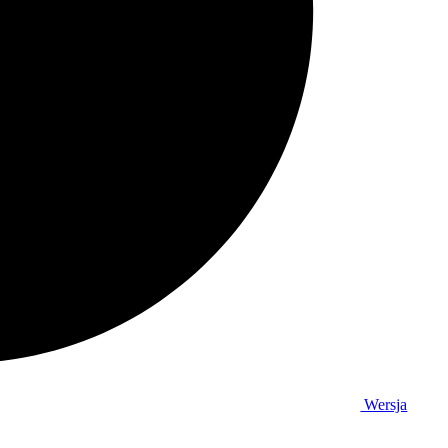
Wersja