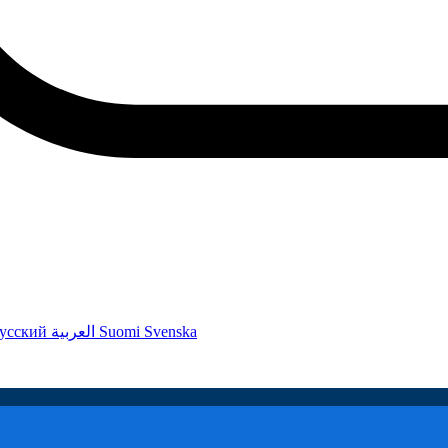
усский
العربية
Suomi
Svenska