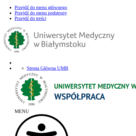
Przejdź do menu głównego
Przejdź do menu podstrony
Przejdź do treści
Strona Główna UMB
MENU