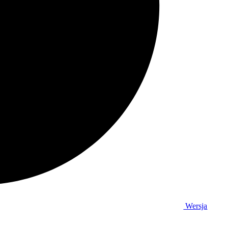
Wersja