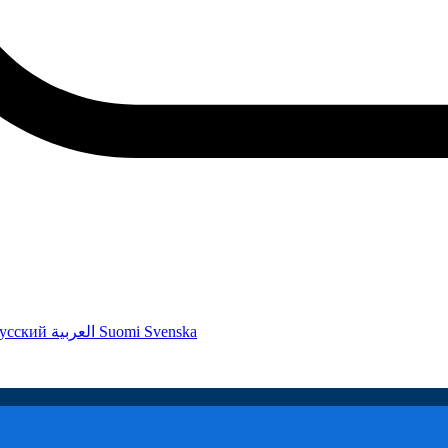
усский
العربية
Suomi
Svenska