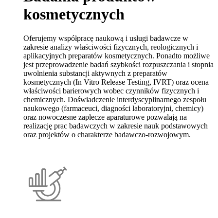
kosmetycznych
Oferujemy współpracę naukową i usługi badawcze w
zakresie analizy właściwości fizycznych, reologicznych i
aplikacyjnych preparatów kosmetycznych. Ponadto możliwe
jest przeprowadzenie badań szybkości rozpuszczania i stopnia
uwolnienia substancji aktywnych z preparatów
kosmetycznych (In Vitro Release Testing, IVRT) oraz ocena
właściwości barierowych wobec czynników fizycznych i
chemicznych. Doświadczenie interdyscyplinarnego zespołu
naukowego (farmaceuci, diagności laboratoryjni, chemicy)
oraz nowoczesne zaplecze aparaturowe pozwalają na
realizację prac badawczych w zakresie nauk podstawowych
oraz projektów o charakterze badawczo-rozwojowym.