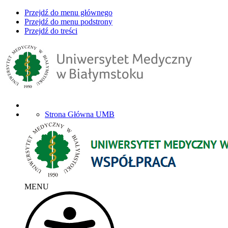
Przejdź do menu głównego
Przejdź do menu podstrony
Przejdź do treści
Strona Główna UMB
MENU