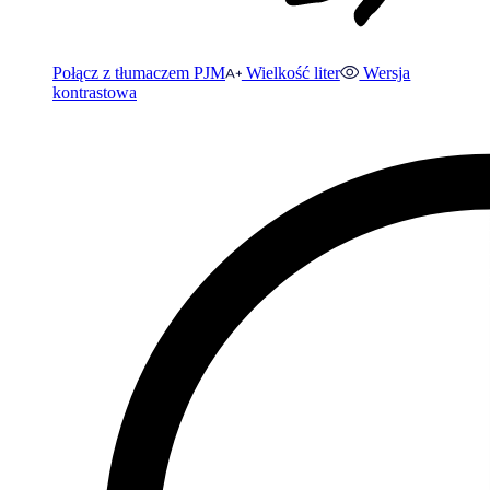
Połącz z tłumaczem PJM
Wielkość liter
Wersja
kontrastowa