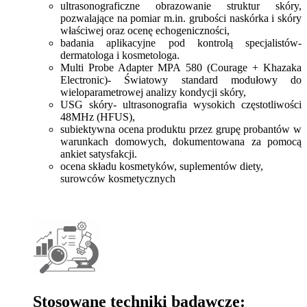
ultrasonograficzne obrazowanie struktur skóry,
pozwalające na pomiar m.in. grubości naskórka i skóry
właściwej oraz ocenę echogeniczności,
badania aplikacyjne pod kontrolą specjalistów-
dermatologa i kosmetologa.
Multi Probe Adapter MPA 580 (Courage + Khazaka
Electronic)- Światowy standard modułowy do
wieloparametrowej analizy kondycji skóry,
USG skóry- ultrasonografia wysokich częstotliwości
48MHz (HFUS),
subiektywna ocena produktu przez grupę probantów w
warunkach domowych, dokumentowana za pomocą
ankiet satysfakcji.
ocena składu kosmetyków, suplementów diety,
surowców kosmetycznych
Stosowane techniki badawcze: