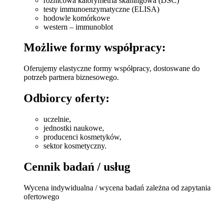
różnicowa kalorymetria skaningowa (DSC)
testy immunoenzymatyczne (ELISA)
hodowle komórkowe
western – immunoblot
Możliwe formy współpracy:
Oferujemy elastyczne formy współpracy, dostoswane do
potrzeb partnera biznesowego.
Odbiorcy oferty:
uczelnie,
jednostki naukowe,
producenci kosmetyków,
sektor kosmetyczny.
Cennik badań / usług
Wycena indywidualna / wycena badań zależna od zapytania
ofertowego