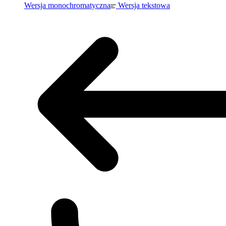
Wersja monochromatyczna
Wersja tekstowa