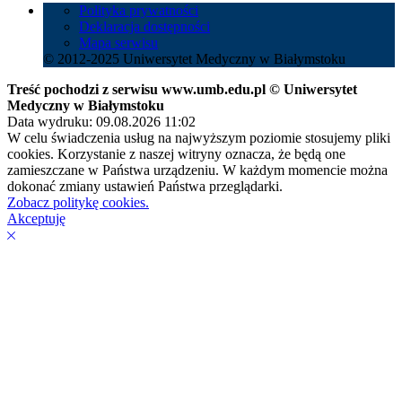
Polityka prywatności
Deklaracja dostępności
Mapa serwisu
© 2012-2025 Uniwersytet Medyczny w Białymstoku
Treść pochodzi z serwisu www.umb.edu.pl © Uniwersytet
Medyczny w Białymstoku
Data wydruku: 09.08.2026 11:02
W celu świadczenia usług na najwyższym poziomie stosujemy pliki
cookies. Korzystanie z naszej witryny oznacza, że będą one
zamieszczane w Państwa urządzeniu. W każdym momencie można
dokonać zmiany ustawień Państwa przeglądarki.
Zobacz politykę cookies.
Akceptuję