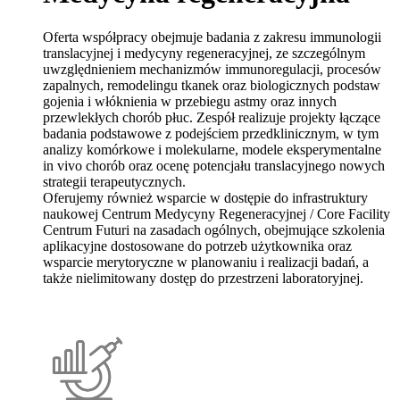
Oferta współpracy obejmuje badania z zakresu immunologii
translacyjnej i medycyny regeneracyjnej, ze szczególnym
uwzględnieniem mechanizmów immunoregulacji, procesów
zapalnych, remodelingu tkanek oraz biologicznych podstaw
gojenia i włóknienia w przebiegu astmy oraz innych
przewlekłych chorób płuc. Zespół realizuje projekty łączące
badania podstawowe z podejściem przedklinicznym, w tym
analizy komórkowe i molekularne, modele eksperymentalne
in vivo chorób oraz ocenę potencjału translacyjnego nowych
strategii terapeutycznych.
Oferujemy również wsparcie w dostępie do infrastruktury
naukowej Centrum Medycyny Regeneracyjnej / Core Facility
Centrum Futuri na zasadach ogólnych, obejmujące szkolenia
aplikacyjne dostosowane do potrzeb użytkownika oraz
wsparcie merytoryczne w planowaniu i realizacji badań, a
także nielimitowany dostęp do przestrzeni laboratoryjnej.