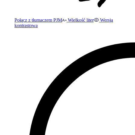
Połącz z tłumaczem PJM
Wielkość liter
Wersja
kontrastowa