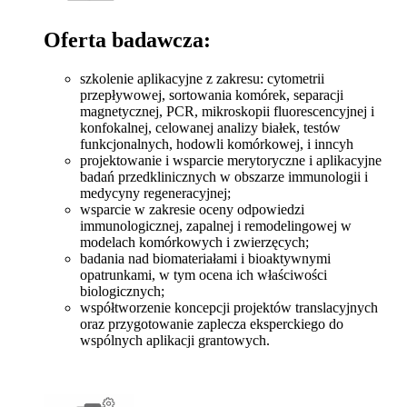
Oferta badawcza:
szkolenie aplikacyjne z zakresu: cytometrii
przepływowej, sortowania komórek, separacji
magnetycznej, PCR, mikroskopii fluorescencyjnej i
konfokalnej, celowanej analizy białek, testów
funkcjonalnych, hodowli komórkowej, i inncyh
projektowanie i wsparcie merytoryczne i aplikacyjne
badań przedklinicznych w obszarze immunologii i
medycyny regeneracyjnej;
wsparcie w zakresie oceny odpowiedzi
immunologicznej, zapalnej i remodelingowej w
modelach komórkowych i zwierzęcych;
badania nad biomateriałami i bioaktywnymi
opatrunkami, w tym ocena ich właściwości
biologicznych;
współtworzenie koncepcji projektów translacyjnych
oraz przygotowanie zaplecza eksperckiego do
wspólnych aplikacji grantowych.