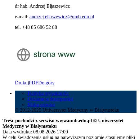
dr hab. Andrzej Eljaszewicz
e-mail:
andrzej.eljaszewicz@umb.edu.pl
tel. +48 85 686 52 88
Drukuj
PDF
Do góry
Polityka prywatności
Deklaracja dostępności
Mapa serwisu
© 2012-2025 Uniwersytet Medyczny w Białymstoku
Treść pochodzi z serwisu www.umb.edu.pl © Uniwersytet
Medyczny w Białymstoku
Data wydruku: 08.08.2026 17:09
W celu świadczenia usług na najwyższym poziomie stosujemy pliki