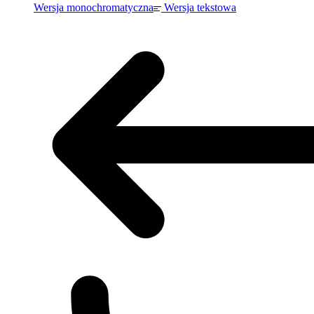
Wersja monochromatyczna
Wersja tekstowa