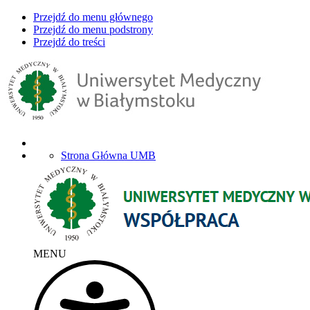
Przejdź do menu głównego
Przejdź do menu podstrony
Przejdź do treści
Strona Główna UMB
MENU