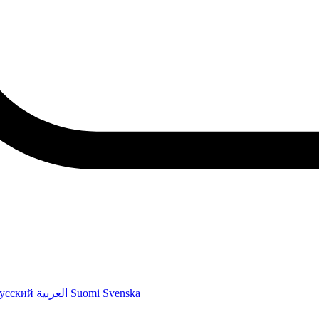
усский
العربية
Suomi
Svenska