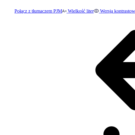
Połącz z tłumaczem PJM
Wielkość liter
Wersja kontrasto