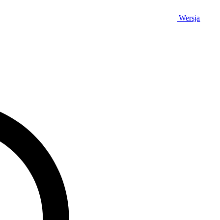
Wersja