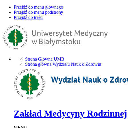
Przejdź do menu głównego
Przejdź do menu podstrony
Przejdź do treści
Strona Główna UMB
Strona główna Wydziału Nauk o Zdrowiu
Zakład Medycyny Rodzinnej
MENU