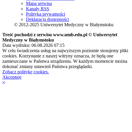
Mapa serwisu
Kanały RSS
Polityka prywatności
Deklaracja dostępności
© 2012-2025 Uniwersytet Medyczny w Białymstoku
Treść pochodzi z serwisu www.umb.edu.pl © Uniwersytet
Medyczny w Białymstoku
Data wydruku: 06.08.2026 07:15
W celu świadczenia usług na najwyższym poziomie stosujemy pliki
cookies. Korzystanie z naszej witryny oznacza, że będą one
zamieszczane w Państwa urządzeniu. W każdym momencie można
dokonać zmiany ustawień Państwa przeglądarki.
Zobacz politykę cookies.
Akceptuję