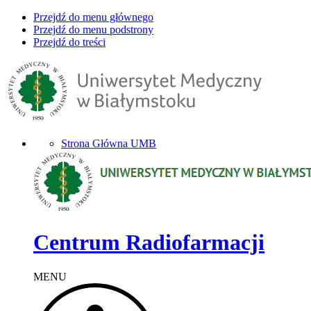
Przejdź do menu głównego
Przejdź do menu podstrony
Przejdź do treści
Strona Główna UMB
Centrum Radiofarmacji
MENU