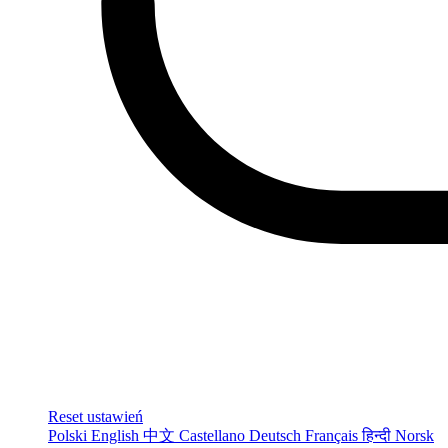
Reset ustawień
Polski
English
中文
Castellano
Deutsch
Français
हिन्दी
Norsk