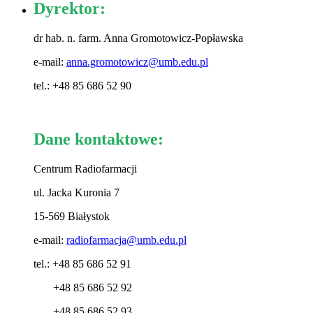
Dyrektor:
dr hab. n. farm. Anna Gromotowicz-Popławska
e-mail:
anna.gromotowicz@umb.edu.pl
tel.: +48 85 686 52 90
Dane kontaktowe:
Centrum Radiofarmacji
ul. Jacka Kuronia 7
15-569 Białystok
e-mail:
radiofarmacja@umb.edu.pl
tel.: +48 85 686 52 91
+48 85 686 52 92
+48 85 686 52 93