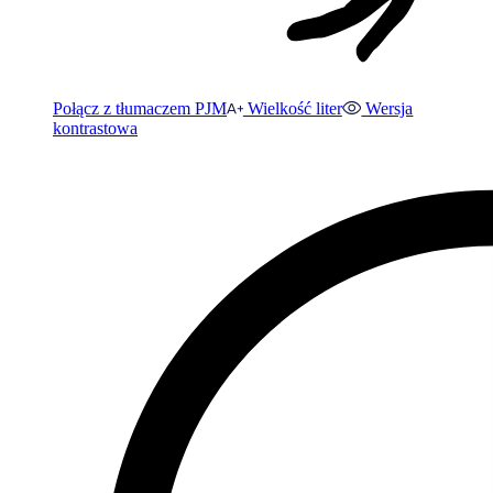
Połącz z tłumaczem PJM
Wielkość liter
Wersja
kontrastowa